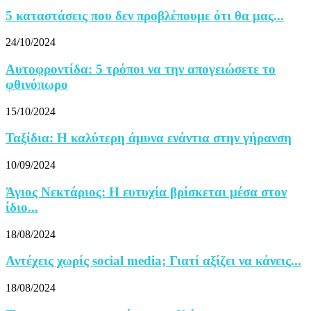
5 καταστάσεις που δεν προβλέπουμε ότι θα μας...
24/10/2024
Αυτοφροντίδα: 5 τρόποι να την απογειώσετε το
φθινόπωρο
15/10/2024
Ταξίδια: Η καλύτερη άμυνα ενάντια στην γήρανση
10/09/2024
Άγιος Νεκτάριος: Η ευτυχία βρίσκεται μέσα στον
ίδιο...
18/08/2024
Αντέχεις χωρίς social media; Γιατί αξίζει να κάνεις...
18/08/2024