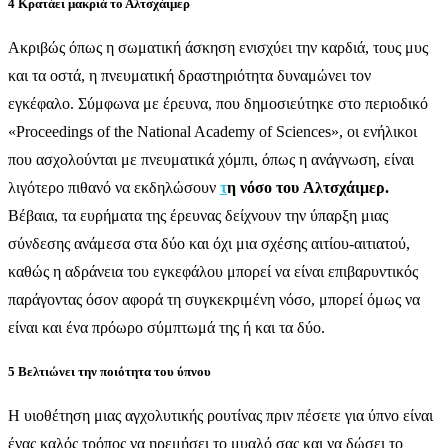
4 Κρατάει μακριά το Αλτσχάιμερ
Ακριβώς όπως η σωματική άσκηση ενισχύει την καρδιά, τους μυς
και τα οστά, η πνευματική δραστηριότητα δυναμώνει τον
εγκέφαλο. Σύμφωνα με έρευνα, που δημοσιεύτηκε στο περιοδικό
«Proceedings of the National Academy of Sciences», οι ενήλικοι
που ασχολούνται με πνευματικά χόμπι, όπως η ανάγνωση, είναι
λιγότερο πιθανό να εκδηλώσουν
τ
η νόσο του Αλτσχάιμερ
.
Βέβαια, τα ευρήματα της έρευνας δείχνουν την ύπαρξη μιας
σύνδεσης ανάμεσα στα δύο και όχι μια σχέσης αιτίου-αιτιατού,
καθώς η αδράνεια του εγκεφάλου μπορεί να είναι επιβαρυντικός
παράγοντας όσον αφορά τη συγκεκριμένη νόσο, μπορεί όμως να
είναι και ένα πρόωρο σύμπτωμά της ή και τα δύο.
5 Βελτιώνει την ποιότητα του ύπνου
Η υιοθέτηση μιας αγχολυτικής ρουτίνας πριν πέσετε για ύπνο είναι
ένας καλός τρόπος να ηρεμήσει το μυαλό σας και να δώσει το