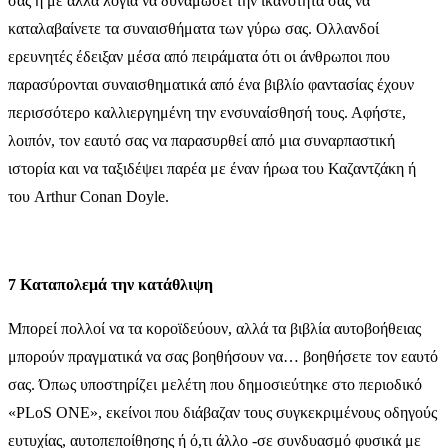
σας ή με άλλα λόγια να δυναμώσει την ικανότητά σας να
καταλαβαίνετε τα συναισθήματα των γύρω σας. Ολλανδοί
ερευνητές έδειξαν μέσα από πειράματα ότι οι άνθρωποι που
παρασύρονται συναισθηματικά από ένα βιβλίο φαντασίας έχουν
περισσότερο καλλιεργημένη την ενσυναίσθησή τους. Αφήστε,
λοιπόν, τον εαυτό σας να παρασυρθεί από μια συναρπαστική
ιστορία και να ταξιδέψει παρέα με έναν ήρωα του Καζαντζάκη ή
του Arthur Conan Doyle.
7 Καταπολεμά την κατάθλιψη
Μπορεί πολλοί να τα κοροϊδεύουν, αλλά τα βιβλία αυτοβοήθειας
μπορούν πραγματικά να σας βοηθήσουν να… βοηθήσετε τον εαυτό
σας. Όπως υποστηρίζει μελέτη που δημοσιεύτηκε στο περιοδικό
«PLoS ONE», εκείνοι που διάβαζαν τους συγκεκριμένους οδηγούς
ευτυχίας, αυτοπεποίθησης ή ό,τι άλλο -σε συνδυασμό φυσικά με