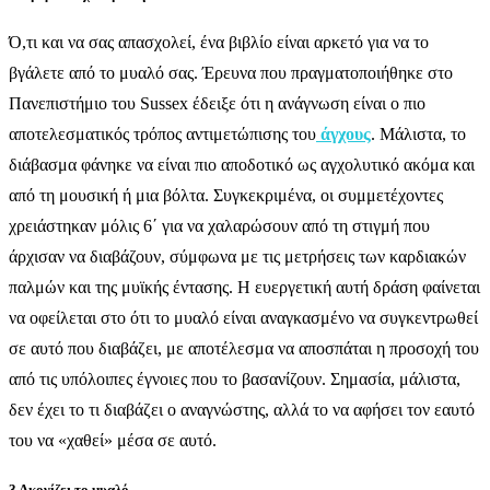
Ό,τι και να σας απασχολεί, ένα βιβλίο είναι αρκετό για να το
βγάλετε από το μυαλό σας. Έρευνα που πραγματοποιήθηκε στο
Πανεπιστήμιο του Sussex έδειξε ότι η ανάγνωση είναι ο πιο
αποτελεσματικός τρόπος αντιμετώπισης του
άγχους
. Μάλιστα, το
διάβασμα φάνηκε να είναι πιο αποδοτικό ως αγχολυτικό ακόμα και
από τη μουσική ή μια βόλτα. Συγκεκριμένα, οι συμμετέχοντες
χρειάστηκαν μόλις 6΄ για να χαλαρώσουν από τη στιγμή που
άρχισαν να διαβάζουν, σύμφωνα με τις μετρήσεις των καρδιακών
παλμών και της μυϊκής έντασης. Η ευεργετική αυτή δράση φαίνεται
να οφείλεται στο ότι το μυαλό είναι αναγκασμένο να συγκεντρωθεί
σε αυτό που διαβάζει, με αποτέλεσμα να αποσπάται η προσοχή του
από τις υπόλοιπες έγνοιες που το βασανίζουν. Σημασία, μάλιστα,
δεν έχει το τι διαβάζει ο αναγνώστης, αλλά το να αφήσει τον εαυτό
του να «χαθεί» μέσα σε αυτό.
3 Ακονίζει το μυαλό