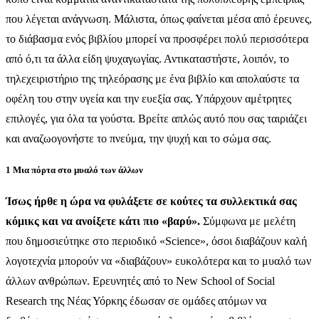
που λέγεται ανάγνωση. Μάλιστα, όπως φαίνεται μέσα από έρευνες,
το διάβασμα ενός βιβλίου μπορεί να προσφέρει πολύ περισσότερα
από ό,τι τα άλλα είδη ψυχαγωγίας. Αντικαταστήστε, λοιπόν, το
τηλεχειριστήριο της τηλεόρασης με ένα βιβλίο και απολαύστε τα
οφέλη του στην υγεία και την ευεξία σας. Υπάρχουν αμέτρητες
επιλογές, για όλα τα γούστα. Βρείτε απλώς αυτό που σας ταιριάζει
και αναζωογονήστε το πνεύμα, την ψυχή και το σώμα σας.
1 Μια πόρτα στο μυαλό των άλλων
Ίσως ήρθε η ώρα να φυλάξετε σε κούτες τα συλλεκτικά σας
κόμικς και να ανοίξετε κάτι πιο «βαρύ».
Σύμφωνα με μελέτη
που δημοσιεύτηκε στο περιοδικό «Science», όσοι διαβάζουν καλή
λογοτεχνία μπορούν να «διαβάζουν» ευκολότερα και το μυαλό των
άλλων ανθρώπων. Ερευνητές από το New School of Social
Research της Νέας Υόρκης έδωσαν σε ομάδες ατόμων να