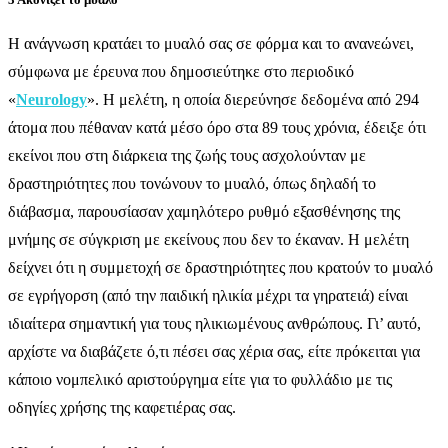
Η
ανάγνωση κρατάει το μυαλό σας σε φόρμα και το ανανεώνει,
σύμφωνα με έρευνα που δημοσιεύτηκε στο περιοδικό
«
Neurology
». Η μελέτη, η οποία διερεύνησε δεδομένα από 294
άτομα που πέθαναν κατά μέσο όρο στα 89 τους χρόνια, έδειξε ότι
εκείνοι που στη διάρκεια της ζωής τους ασχολούνταν με
δραστηριότητες που τονώνουν το μυαλό, όπως δηλαδή το
διάβασμα, παρουσίασαν χαμηλότερο ρυθμό εξασθένησης της
μνήμης σε σύγκριση με εκείνους που δεν το έκαναν. Η μελέτη
δείχνει ότι η συμμετοχή σε δραστηριότητες που κρατούν το μυαλό
σε εγρήγορση (από την παιδική ηλικία μέχρι τα γηρατειά) είναι
ιδιαίτερα σημαντική για τους ηλικιωμένους ανθρώπους. Γι’ αυτό,
αρχίστε να διαβάζετε ό,τι πέσει σας χέρια σας, είτε πρόκειται για
κάποιο νομπελικό αριστούργημα είτε για το φυλλάδιο με τις
οδηγίες χρήσης της καφετιέρας σας.