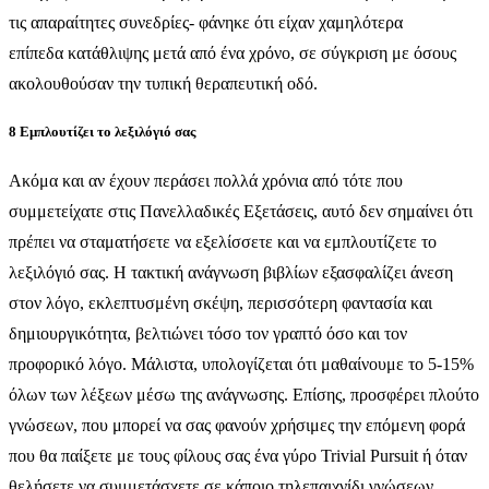
τις απαραίτητες συνεδρίες- φάνηκε ότι είχαν χαμηλότερα
επίπεδα κατάθλιψης μετά από ένα χρόνο, σε σύγκριση με όσους
ακολουθούσαν την τυπική θεραπευτική οδό.
8 Εμπλουτίζει το λεξιλόγιό σας
Ακόμα και αν έχουν περάσει πολλά χρόνια από τότε που
συμμετείχατε στις Πανελλαδικές Εξετάσεις, αυτό δεν σημαίνει ότι
πρέπει να σταματήσετε να εξελίσσετε και να εμπλουτίζετε το
λεξιλόγιό σας. Η τακτική ανάγνωση βιβλίων εξασφαλίζει άνεση
στον λόγο, εκλεπτυσμένη σκέψη, περισσότερη φαντασία και
δημιουργικότητα, βελτιώνει τόσο τον γραπτό όσο και τον
προφορικό λόγο. Μάλιστα, υπολογίζεται ότι μαθαίνουμε το 5-15%
όλων των λέξεων μέσω της ανάγνωσης. Επίσης, προσφέρει πλούτο
γνώσεων, που μπορεί να σας φανούν χρήσιμες την επόμενη φορά
που θα παίξετε με τους φίλους σας ένα γύρο Trivial Pursuit ή όταν
θελήσετε να συμμετάσχετε σε κάποιο τηλεπαιχνίδι γνώσεων.