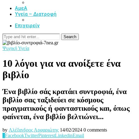
ΑμεΑ
Υγεία – Διατροφή
Επιχειρείν
Search
Ψυχική Υγεία
10 λόγοι για να ανοίξετε ένα
βιβλίο
Ένα βιβλίο σάς κρατάει συντροφιά, ένα
βιβλίο σας ταξιδεύει σε κόσμους
πραγματικούς ή φανταστικούς και, όπως
φαίνεται, ένα βιβλίο βελτιώνει...
by
Αλέξανδρος Αρφαριώτης
14/02/2024
0 comments
0
Facebook
Twitter
Pinterest
Linkedin
Email