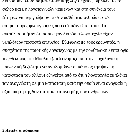
διαβάσουν αποσπάσματα ποιοτικής λογοτεχνίας, βιβλίων μπεστ
σέλερ και μη λογοτεχνικών κειμένων και στη συνέχεια τους
ζήτησαν να περιγράψουν τα συναισθήματα ανθρώπων σε
ασπρόμαυρες φωτογραφίες που εστίαζαν στα μάτια. Το
αποτέλεσμα ήταν ότι όσοι είχαν διαβάσει λογοτεχνία είχαν
υψηλότερα ποσοστά επιτυχίας. Σύμφωνα με τους ερευνητές, η
συσχέτιση της ποιοτικής λογοτεχνίας με την πολύπλοκη λειτουργία
της Θεωρίας του Μυαλού (έτσι ονομάζεται στην ψυχολογία η
κοινωνική δεξιότητα να αντιλαμβάνεται κάποιος την ψυχική
κατάσταση του άλλου) εξηγείται από το ότι η λογοτεχνία εμπλέκει
τον αναγνώστη σε μια κατάσταση κατά την οποία είναι αναγκαία η
αξιοποίηση της δυνατότητας κατανόησης των ανθρώπων.
2 Ηρεμία & χαλάρωση