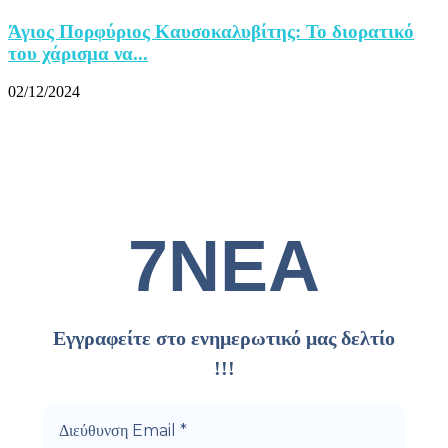
Άγιος Πορφύριος Καυσοκαλυβίτης: Το διορατικό
του χάρισμα να...
02/12/2024
7ΝΕΑ
Εγγραφείτε στο ενημερωτικό μας δελτίο
!!!