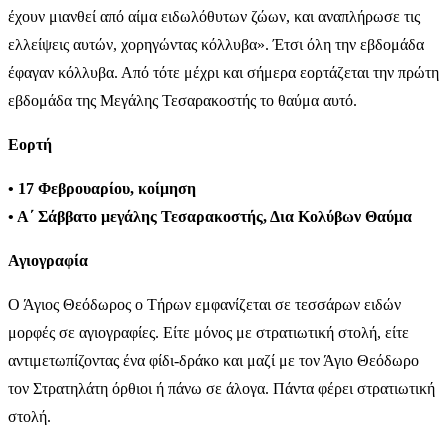
έχουν μιανθεί από αίμα ειδωλόθυτων ζώων, και αναπλήρωσε τις
ελλείψεις αυτών, χορηγώντας κόλλυβα». Έτσι όλη την εβδομάδα
έφαγαν κόλλυβα. Από τότε μέχρι και σήμερα εορτάζεται την πρώτη
εβδομάδα της Μεγάλης Τεσαρακοστής το θαύμα αυτό.
Εορτή
• 17 Φεβρουαρίου, κοίμηση
• Α΄ Σάββατο μεγάλης Τεσαρακοστής, Δια Κολύβων Θαύμα
Αγιογραφία
Ο Άγιος Θεόδωρος ο Τήρων εμφανίζεται σε τεσσάρων ειδών
μορφές σε αγιογραφίες. Είτε μόνος με στρατιωτική στολή, είτε
αντιμετωπίζοντας ένα φίδι-δράκο και μαζί με τον Άγιο Θεόδωρο
τον Στρατηλάτη όρθιοι ή πάνω σε άλογα. Πάντα φέρει στρατιωτική
στολή.