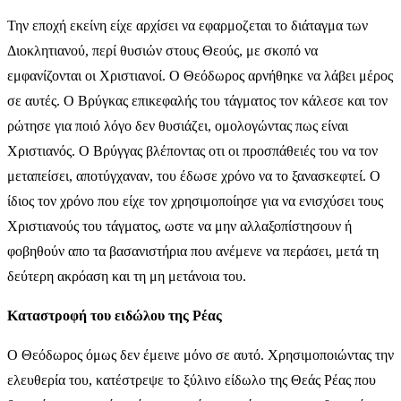
Την εποχή εκείνη είχε αρχίσει να εφαρμοζεται το διάταγμα των
Διοκλητιανού, περί θυσιών στους Θεούς, με σκοπό να
εμφανίζονται οι Χριστιανοί. Ο Θεόδωρος αρνήθηκε να λάβει μέρος
σε αυτές. Ο Βρύγκας επικεφαλής του τάγματος τον κάλεσε και τον
ρώτησε για ποιό λόγο δεν θυσιάζει, ομολογώντας πως είναι
Χριστιανός. Ο Βρύγγας βλέποντας οτι οι προσπάθειές του να τον
μεταπείσει, αποτύγχαναν, του έδωσε χρόνο να το ξανασκεφτεί. Ο
ίδιος τον χρόνο που είχε τον χρησιμοποίησε για να ενισχύσει τους
Χριστιανούς του τάγματος, ωστε να μην αλλαξοπίστησουν ή
φοβηθούν απο τα βασανιστήρια που ανέμενε να περάσει, μετά τη
δεύτερη ακρόαση και τη μη μετάνοια του.
Καταστροφή του ειδώλου της Ρέας
Ο Θεόδωρος όμως δεν έμεινε μόνο σε αυτό. Χρησιμοποιώντας την
ελευθερία του, κατέστρεψε το ξύλινο είδωλο της Θεάς Ρέας που