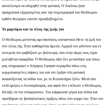
αποτέλεσμα να οδηγηθεί στην φυλακή. Ο Λικίνιος ήταν
πραγματικά εξοργισμένος απο την συμπεριφορά του Θεόδωρου
καθότι θεώρησε εαυτόν προσβεβλημένο.
Το μαρτύριο και το τέλος της ζωής του
Ο Θεόδωρος μένοντας αμετακίνητος ουσιαστικά έθετε τη ζωή του
στο τέλος της. Έτσι καθαιρείται άμεσα. Αρχικά τον γδύνουν και εν
συνεχεία τον ραβδίζουν με βούνευρα, που στην άκρη τους είχαν
μολυβένια σφαιρίδια. Ο Θεόδωρος πάλι δεν μετανόησε και όπως
μας πληροφορεί ο Αύγαρος έτριψαν κεραμίδα πάνω στις
κομματιασμένες σάρκες του και τον έριξαν στη φυλακή
ασφαλίζοντας τα πόδια του, με το Κολαστήριο ξύλο. Μετά απο
επτά ημέρες ο Αυτοκράτορας, και αφού δεν ενέδωσε ο Θεόδωρος,
διέταξε να τον σταυρώσουν. Του κάρφωσαν χέρια και πόδια και
προέβηκαν σε βανδαλιστικές πράξεις πάνω στο κορμί του. Έτσι τον