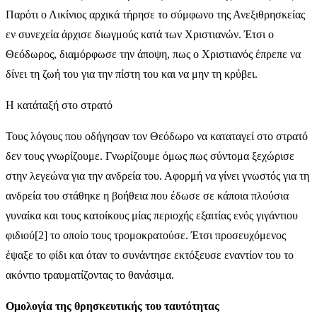
Παρότι ο Λικίνιος αρχικά τήρησε το σύμφωνο της Ανεξιθρησκείας
εν συνεχεία άρχισε διωγμούς κατά των Χριστιανών. Έτσι ο
Θεόδωρος, διαμόρφωσε την άποψη, πως ο Χριστιανός έπρεπε να
δίνει τη ζωή του για την πίστη του και να μην τη κρύβει.
Η κατάταξή στο στρατό
Τους λόγους που οδήγησαν τον Θεόδωρο να καταταγεί στο στρατό
δεν τους γνωρίζουμε. Γνωρίζουμε όμως πως σύντομα ξεχώρισε
στην λεγεώνα για την ανδρεία του. Αφορμή να γίνει γνωστός για τη
ανδρεία του στάθηκε η βοήθεια που έδωσε σε κάποια πλούσια
γυναίκα και τους κατοίκους μίας περιοχής εξαιτίας ενός γιγάντιου
φιδιού[2] το οποίο τους τρομοκρατούσε. Έτσι προσευχόμενος
έψαξε το φίδι και όταν το συνάντησε εκτόξευσε εναντίον του το
ακόντιο τραυματίζοντας το θανάσιμα.
Ομολογία της θρησκευτικής του ταυτότητας