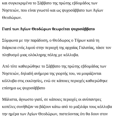
και συγκεκριμένα το Σάββατο της πρώτης εβδομάδος των
Νηστειών, που είναι γνωστό και ως ψυχοσάββατο των Αγίων
Θεοδώρων.
Γιατί των Αγίων Θεοδώρων θεωρείται ψυχοσάββατο
Σύμφωνα με την παράδοση, ο Θεόδωρος ο Τήρων κατά τη
διάρκεια ενός λιμού στην περιοχή της αρχαίας Γαλατίας, τάισε τον
πληθυσμό μιας ολόκληρης πόλης με κόλλυβα.
Από τότε καθιερώθηκε το Σάββατο της πρώτης εβδομάδας των
Νηστειών, δηλαδή ανήμερα της γιορτής του, να μοιράζονται
κόλλυβα στις εκκλησίες, ενώ σε κάποιες περιοχές καθιερώθηκε
επίσημα ως ψυχοσάββατο
Μάλιστα, άγνωστο γιατί, σε κάποιες περιοχές οι ανύπαντρες
κοπέλες συνήθιζαν να βάζουν κάτω από το μαξιλάρι τους κόλλυβα
την ημέρα των Αγίων Θεοδώρων, πιστεύοντας ότι θα δουν στον