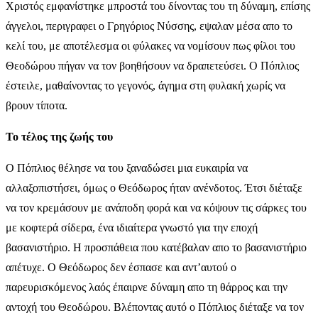
Χριστός εμφανίστηκε μπροστά του δίνοντας του τη δύναμη, επίσης
άγγελοι, περιγραφει ο Γρηγόριος Νύσσης, εψαλαν μέσα απο το
κελί του, με αποτέλεσμα οι φύλακες να νομίσουν πως φίλοι του
Θεοδώρου πήγαν να τον βοηθήσουν να δραπετεύσει. Ο Πόπλιος
έστειλε, μαθαίνοντας το γεγονός, άγημα στη φυλακή χωρίς να
βρουν τίποτα.
Το τέλος της ζωής του
Ο Πόπλιος θέλησε να του ξαναδώσει μια ευκαιρία να
αλλαξοπιστήσει, όμως ο Θεόδωρος ήταν ανένδοτος. Έτσι διέταξε
να τον κρεμάσουν με ανάποδη φορά και να κόψουν τις σάρκες του
με κοφτερά σίδερα, ένα ιδιαίτερα γνωστό για την εποχή
βασανιστήριο. Η προσπάθεια που κατέβαλαν απο το βασανιστήριο
απέτυχε. Ο Θεόδωρος δεν έσπασε και αντ’αυτού ο
παρευρισκόμενος λαός έπαιρνε δύναμη απο τη θάρρος και την
αντοχή του Θεοδώρου. Βλέποντας αυτό ο Πόπλιος διέταξε να τον