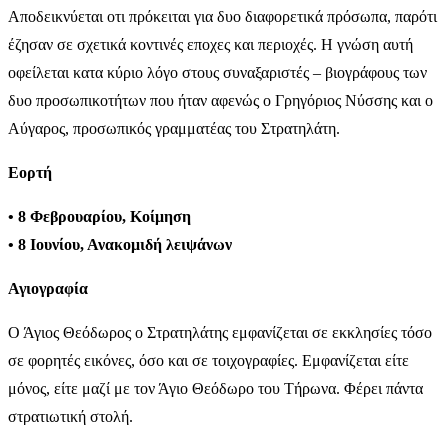
Αποδεικνύεται οτι πρόκειται για δυο διαφορετικά πρόσωπα, παρότι
έζησαν σε σχετικά κοντινές εποχες και περιοχές. Η γνώση αυτή
οφείλεται κατα κύριο λόγο στους συναξαριστές – βιογράφους των
δυο προσωπικοτήτων που ήταν αφενώς ο Γρηγόριος Νύσσης και ο
Αύγαρος, προσωπικός γραμματέας του Στρατηλάτη.
Εορτή
• 8 Φεβρουαρίου, Κοίμηση
• 8 Ιουνίου, Ανακομιδή λειψάνων
Αγιογραφία
Ο Άγιος Θεόδωρος ο Στρατηλάτης εμφανίζεται σε εκκλησίες τόσο
σε φορητές εικόνες, όσο και σε τοιχογραφίες. Εμφανίζεται είτε
μόνος, είτε μαζί με τον Άγιο Θεόδωρο του Τήρωνα. Φέρει πάντα
στρατιωτική στολή.