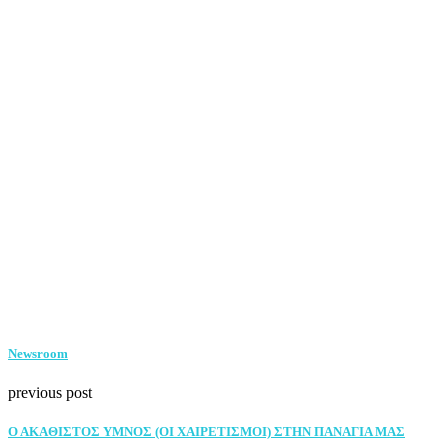
Newsroom
previous post
O AKAΘΙΣΤΟΣ ΥΜΝΟΣ (ΟΙ ΧΑΙΡΕΤΙΣΜΟΙ) ΣΤΗΝ ΠΑΝΑΓΙΑ ΜΑΣ