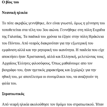
Ο βίος του
Νεανική ηλικία
Το πότε ακριβώς γεννήθηκε, δεν είναι γνωστό, όμως η γέννηση του
τοποθετείται στα τέλη του 3ου αιώνα. Γεννήθηκε στη πόλη Ευχαΐτα
της Γαλατίας. Τα παιδικά του χρόνια τα έζησε στην πόλη Ηράκλεια
του Πόντου. Από νεαρός διακρινόταν για την εξωτερική του
εμφάνιση αλλά και την ρητορική του ικανότητα. Η παιδεία που είχε
αποκτήσει ήταν Χριστιανική, αλλά και Ελληνική, μελετώντας τους
Αρχαίους Έλληνες φιλοσόφους. Όπως μαθαίνουμε απο τον
βιογράφο του, ήταν ηγετικός χαρακτήρας και ξεχώριζε για την
ηθική του, με αποτέλεσμα οι συνομίλικοι του, να αναζητούν τη
φιλία του.
Στρατιωτικός
Από νεαρή ηλικία ακολούθησε τον δρόμο του στρατιωτικού. Ήταν