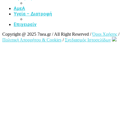
ΑμεΑ
Υγεία – Διατροφή
Επιχειρείν
Copyright @ 2025 7nea.gr / All Right Reserved /
Όροι Χρήσης
/
Πολιτική Απορρήτου & Cookies
/
Σχεδιασμός Ιστοσελίδων