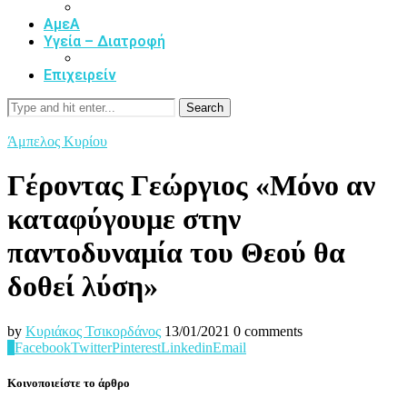
ΑμεΑ
Υγεία – Διατροφή
Επιχειρείν
Search
Άμπελος Κυρίου
Γέροντας Γεώργιος «Μόνο αν
καταφύγουμε στην
παντοδυναμία του Θεού θα
δοθεί λύση»
by
Κυριάκος Τσικορδάνος
13/01/2021
0 comments
0
Facebook
Twitter
Pinterest
Linkedin
Email
Κοινοποιείστε το άρθρο