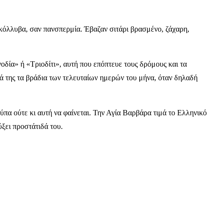
 κόλλυβα, σαν πανσπερμία. Έβαζαν σιτάρι βρασμένο, ζάχαρη,
δία» ή «Τριοδίτι», αυτή που επόπτευε τους δρόμους και τα
ά της τα βράδια των τελευταίων ημερών του μήνα, όταν δηλαδή
πα ούτε κι αυτή να φαίνεται. Την Αγία Βαρβάρα τιμά το Ελληνικό
ξει προστάτιδά του.