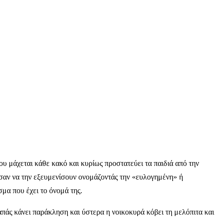
ου μάχεται κάθε κακό και κυρίως προστατεύει τα παιδιά από την
ύσαν να την εξευμενίσουν ονομάζοντάς την «ευλογημένη» ή
μα που έχει το όνομά της.
παπάς κάνει παράκληση και ύστερα η νοικοκυρά κόβει τη μελόπιτα και