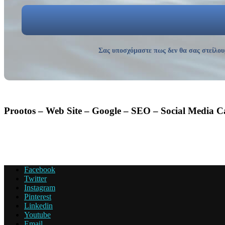
Σας υποσχόμαστε πως δεν θα σας στείλου
Prootos – Web Site – Google – SEO – Social Media 
Facebook
Twitter
Instagram
Pinterest
Linkedin
Youtube
Email