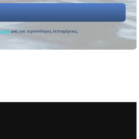
ρήτου
μας για περισσότερες λεπτομέρειες.