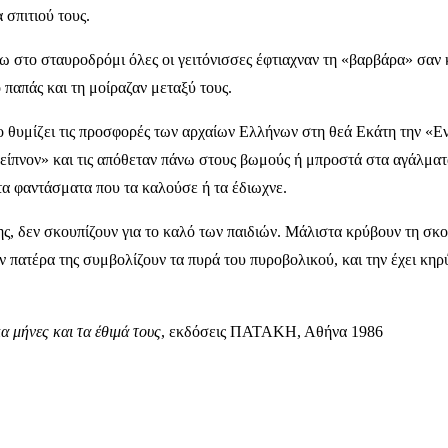
 σπιτιού τους.
ξω στο σταυροδρόμι όλες οι γειτόνισσες έφτιαχναν τη «βαρβάρα» σαν
 παπάς και τη μοίραζαν μεταξύ τους.
 θυμίζει τις προσφορές των αρχαίων Ελλήνων στη θεά Εκάτη την «Ενο
 δείπνον» και τις απόθεταν πάνω στους βωμούς ή μπροστά στα αγάλματ
 τα φαντάσματα που τα καλούσε ή τα έδιωχνε.
, δεν σκουπίζουν για το καλό των παιδιών. Μάλιστα κρύβουν τη σκού
 πατέρα της συμβολίζουν τα πυρά του πυροβολικού, και την έχει κηρύ
 μήνες και τα έθιμά τους
, εκδόσεις ΠΑΤΑΚΗ, Αθήνα 1986