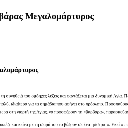
ρβάρας Μεγαλομάρτυρος
αλομάρτυρος
τη συνήθειά του ομόηχες λέξεις και φαντάζεται μια δυναμική Αγία. Π
 πολύ, ιδιαίτερα για τα σημάδια που αφήνει στο πρόσωπο. Προσπαθο
μερα στη γιορτή της Αγίας, να προσφέρουν τη «βαρβάρα», παρασκεύασ
πέζι και κείνο με τη σειρά του το βάζουν σε ένα τρίστρατο. Εκεί ο 