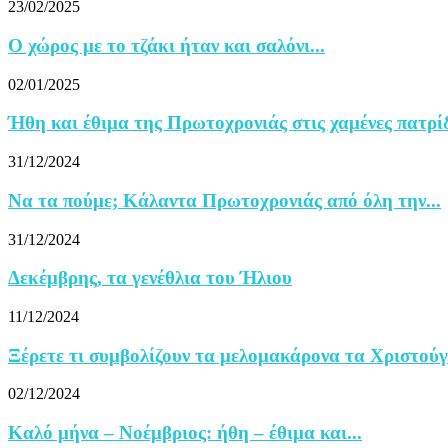
23/02/2025
Ο χώρος με το τζάκι ήταν και σαλόνι...
02/01/2025
Ήθη και έθιμα της Πρωτοχρονιάς στις χαμένες πατρί
31/12/2024
Να τα πούμε; Κάλαντα Πρωτοχρονιάς από όλη την...
31/12/2024
Δεκέμβρης, τα γενέθλια του Ήλιου
11/12/2024
Ξέρετε τι συμβολίζουν τα μελομακάρονα τα Χριστούγ
02/12/2024
Καλό μήνα – Νοέμβριος: ήθη – έθιμα και...