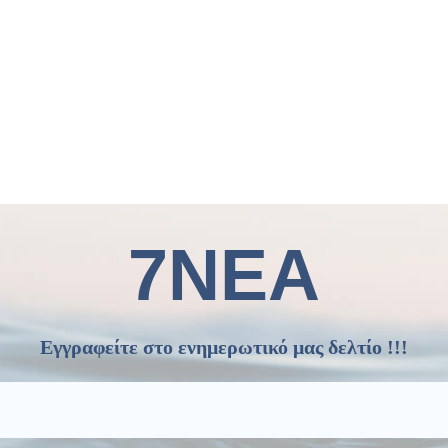
7ΝΕΑ
Εγγραφείτε στο ενημερωτικό μας δελτίο !!!