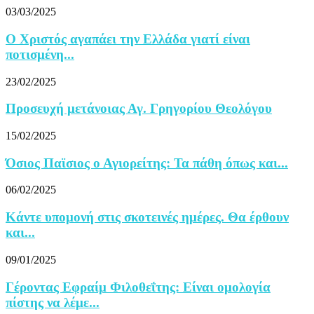
03/03/2025
Ο Χριστός αγαπάει την Ελλάδα γιατί είναι
ποτισμένη...
23/02/2025
Προσευχή μετάνοιας Αγ. Γρηγορίου Θεολόγου
15/02/2025
Όσιος Παϊσιος ο Αγιορείτης: Τα πάθη όπως και...
06/02/2025
Κάντε υπομονή στις σκοτεινές ημέρες. Θα έρθουν
και...
09/01/2025
Γέροντας Εφραίμ Φιλοθεΐτης: Eίναι ομολογία
πίστης να λέμε...