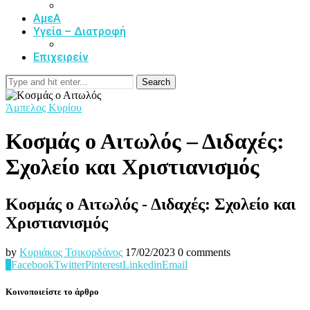
ΑμεΑ
Υγεία – Διατροφή
Επιχειρείν
Search
Άμπελος Κυρίου
Κοσμάς ο Αιτωλός – Διδαχές:
Σχολείο και Χριστιανισμός
Κοσμάς ο Αιτωλός - Διδαχές: Σχολείο και
Χριστιανισμός
by
Κυριάκος Τσικορδάνος
17/02/2023
0 comments
0
Facebook
Twitter
Pinterest
Linkedin
Email
Κοινοποιείστε το άρθρο