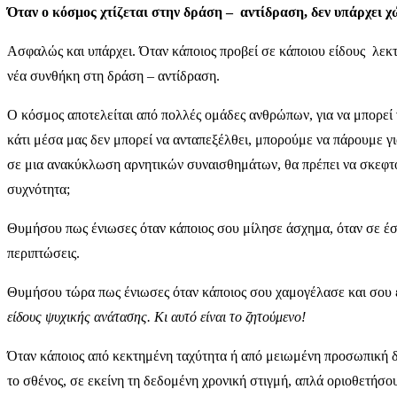
Όταν ο κόσμος χτίζεται στην δράση – αντίδραση, δεν υπάρχει χ
Ασφαλώς και υπάρχει. Όταν κάποιος προβεί σε κάποιου είδους λεκτική
νέα συνθήκη στη δράση – αντίδραση.
Ο κόσμος αποτελείται από πολλές ομάδες ανθρώπων, για να μπορεί 
κάτι μέσα μας δεν μπορεί να ανταπεξέλθει, μπορούμε να πάρουμε γ
σε μια ανακύκλωση αρνητικών συναισθημάτων, θα πρέπει να σκεφτού
συχνότητα;
Θυμήσου πως ένιωσες όταν κάποιος σου μίλησε άσχημα, όταν σε έσ
περιπτώσεις.
Θυμήσου τώρα πως ένιωσες όταν κάποιος σου χαμογέλασε και σου εί
είδους ψυχικής ανάτασης. Κι αυτό είναι το ζητούμενο!
Όταν κάποιος από κεκτημένη ταχύτητα ή από μειωμένη προσωπική δο
το σθένος, σε εκείνη τη δεδομένη χρονική στιγμή, απλά οριοθετήσου