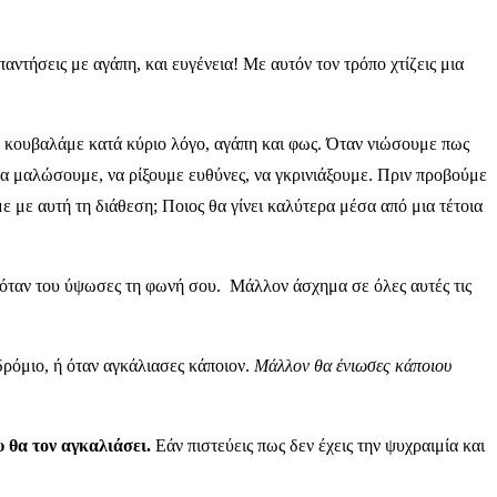
αντήσεις με αγάπη, και ευγένεια! Με αυτόν τον τρόπο χτίζεις μια
να κουβαλάμε κατά κύριο λόγο, αγάπη και φως. Όταν νιώσουμε πως
να μαλώσουμε, να ρίξουμε ευθύνες, να γκρινιάξουμε. Πριν προβούμε
με αυτή τη διάθεση; Ποιος θα γίνει καλύτερα μέσα από μια τέτοια
 όταν του ύψωσες τη φωνή σου. Μάλλον άσχημα σε όλες αυτές τις
ρόμιο, ή όταν αγκάλιασες κάποιον.
Μάλλον θα ένιωσες κάποιου
υ θα τον αγκαλιάσει.
Εάν πιστεύεις πως δεν έχεις την ψυχραιμία και