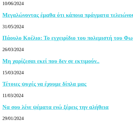
10/06/2024
Μεγαλώνοντας έμαθα ότι κάποια πράγματα τελειώνουν
31/05/2024
Πάουλο Κοέλιο: Το εγχειρίδιο του πολεμιστή του Φω
26/03/2024
Μη χαρίζεσαι εκεί που δεν σε εκτιμούν..
15/03/2024
Τέτοιες ψυχές να έχουμε δίπλα μας
11/03/2024
Να σου λένε ψέματα ενώ ξέρεις την αλήθεια
29/01/2024