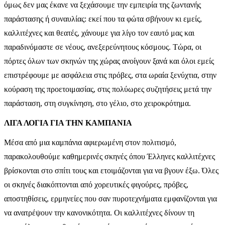
όμως δεν μας έκανε να ξεχάσουμε την εμπειρία της ζωντανής
παράστασης ή συναυλίας: εκεί που τα φώτα σβήνουν κι εμείς,
καλλιτέχνες και θεατές, χάνουμε για λίγο τον εαυτό μας και
παραδινόμαστε σε νέους, ανεξερεύνητους κόσμους. Τώρα, οι
πόρτες όλων των σκηνών της χώρας ανοίγουν ξανά και όλοι εμείς
επιστρέφουμε με ασφάλεια στις πρόβες, στα ωραία ξενύχτια, στην
κούραση της προετοιμασίας, στις πολύωρες συζητήσεις μετά την
παράσταση, στη συγκίνηση, στο γέλιο, στο χειροκρότημα.
ΛΙΓΑ ΛΟΓΙΑ ΓΙΑ ΤΗΝ ΚΑΜΠΑΝΙΑ
Μέσα από μια καμπάνια αφιερωμένη στον πολιτισμό,
παρακολουθούμε καθημερινές σκηνές όπου Έλληνες καλλιτέχνες
βρίσκονται στο σπίτι τους και ετοιμάζονται για να βγουν έξω. Όλες
οι σκηνές διακόπτονται από χορευτικές φιγούρες, πρόβες,
αποστηθίσεις, ερμηνείες που σαν πυροτεχνήματα εμφανίζονται για
να ανατρέψουν την κανονικότητα. Οι καλλιτέχνες δίνουν τη