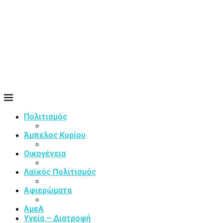
Πολιτισμός
Άμπελος Κυρίου
Οικογένεια
Λαϊκός Πολιτισμός
Αφιερώματα
ΑμεΑ
Υγεία – Διατροφή