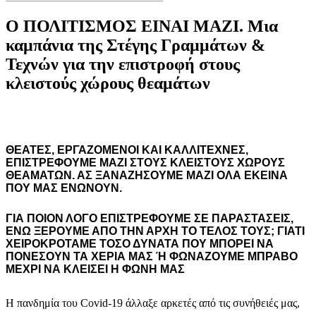
Ο ΠΟΛΙΤΙΣΜΟΣ ΕΙΝΑΙ ΜΑΖΙ. Μια
καμπάνια της Στέγης Γραμμάτων &
Τεχνών για την επιστροφή στους
κλειστούς χώρους θεαμάτων
ΘΕΑΤΕΣ, ΕΡΓΑΖΟΜΕΝΟΙ ΚΑΙ ΚΑΛΛΙΤΕΧΝΕΣ,
ΕΠΙΣΤΡΕΦΟΥΜΕ ΜΑΖΙ ΣΤΟΥΣ ΚΛΕΙΣΤΟΥΣ ΧΩΡΟΥΣ
ΘΕΑΜΑΤΩΝ.
ΑΣ ΞΑΝΑΖΗΣΟΥΜΕ ΜΑΖΙ ΟΛΑ ΕΚΕΙΝΑ
ΠΟΥ ΜΑΣ ΕΝΩΝΟΥΝ.
ΓΙΑ ΠΟΙΟΝ ΛΟΓΟ ΕΠΙΣΤΡΕΦΟΥΜΕ ΣΕ ΠΑΡΑΣΤΑΣΕΙΣ,
ΕΝΩ ΞΕΡΟΥΜΕ ΑΠΟ ΤΗΝ ΑΡΧΗ ΤΟ
ΤΕΛΟΣ ΤΟΥΣ; ΓΙΑΤΙ
ΧΕΙΡΟΚΡΟΤΑΜΕ ΤΟΣΟ ΔΥΝΑΤΑ ΠΟΥ ΜΠΟΡΕΙ ΝΑ
ΠΟΝΕΣΟΥΝ ΤΑ ΧΕΡΙΑ ΜΑΣ Ή ΦΩΝΑΖΟΥΜΕ ΜΠΡΑΒΟ
ΜΕΧΡΙ ΝΑ ΚΛΕΙΣΕΙ Η ΦΩΝΗ ΜΑΣ
Η πανδημία του Covid-19 άλλαξε αρκετές από τις συνήθειές μας,