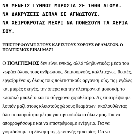
ΝΑ ΜΕΝΕΙΣ ΓΥΜΝΟΣ ΜΠΡΟΣΤΑ ΣΕ 1000 ΑΤΟΜΑ.
ΝΑ ΔΑΚΡΥΖΕΙΣ ΔΙΠΛΑ ΣΕ ΑΓΝΩΣΤΟΥΣ.
ΝΑ ΧΕΙΡΟΚΡΟΤΑΣ ΜΕΧΡΙ ΝΑ ΠΟΝΕΣΟΥΝ ΤΑ ΧΕΡΙΑ
ΣΟΥ.
EΠΙΣΤΡΕΦΟΥΜΕ ΣΤΟΥΣ ΚΛΕΙΣΤΟΥΣ ΧΩΡΟΥΣ ΘΕΑΜΑΤΩΝ. Ο
ΠΟΛΙΤΙΣΜΟΣ ΕΙΝΑΙ ΜΑΖΙ
Ο
ΠΟΛΙΤΙΣΜΟΣ
δεν είναι ενικός, αλλά πληθυντικός: μέσα του
χωράει όλους τους ανθρώπους, δημιουργούς, καλλιτέχνες, θεατές,
εργαζομένους, όλους τους πολιτιστικούς οργανισμούς, τις μεγάλες
και μικρές σκηνές, την όπερα και την ηλεκτρονική μουσική, το
κλασικό μπαλέτο και το σύγχρονο χοροθέατρο. Ας επιστρέψουμε
λοιπόν μαζί στους κλειστούς χώρους θεαμάτων, ακολουθώντας
όλα τα απαραίτητα μέτρα για την ασφάλεια όλων μας. Για να
απορροφήσουμε και να επιστρέψουμε ενέργεια. Για να
γιορτάσουμε τη δύναμη της ζωντανής εμπειρίας. Για να