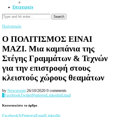
Επιχειρείν
Search
Πολιτισμός
Ο ΠΟΛΙΤΙΣΜΟΣ ΕΙΝΑΙ
ΜΑΖΙ. Μια καμπάνια της
Στέγης Γραμμάτων & Τεχνών
για την επιστροφή στους
κλειστούς χώρους θεαμάτων
by
Newsroom
26/10/2020
0 comments
0
Facebook
Twitter
Pinterest
Linkedin
Email
Κοινοποιείστε το άρθρο
Facebook
X
Pinterest
Email
LinkedIn