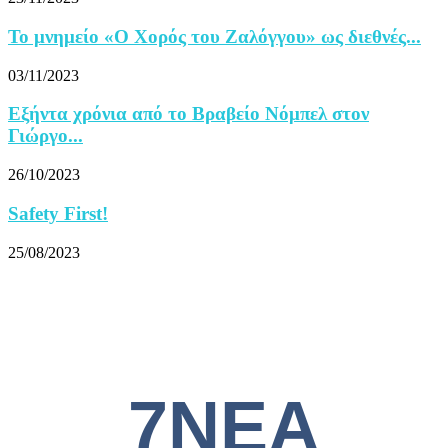
Το μνημείο «Ο Χορός του Ζαλόγγου» ως διεθνές...
03/11/2023
Εξήντα χρόνια από το Βραβείο Νόμπελ στον
Γιώργο...
26/10/2023
Safety First!
25/08/2023
7ΝΕΑ