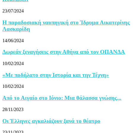
23/07/2024
Η παραδοσιακή ναυπηγική στο Ίδρυμα Αικατερίνης
Λασκαρίδη
14/06/2024
Δωρεάν ξεναγήσεις στην Αθήνα από τον ΟΠΑΝΔΑ
10/02/2024
«Με ποδήλατο στην Ιστορία και την Τέχνη»
10/02/2024
Από το Αιγαίο στο Ιόνιο: Μια θάλασσα γνώσης...
28/11/2023
Οι Έλληνες αγκαλιάζουν ξανά το θέατρο
23/11/2023