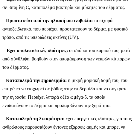
σε βιταμίνη C, καταπολέμα βακτηρία και μύκητες του δέρματος.
–
Προστατεύει από την ηλιακή ακτινοβολία:
τα ισχυρά
αντιοξειδωτικά, που περιέχει, προστατεύουν το δέρμα, με φυσικό
τρόπο, από τις υπεριώδεις ακτίνες (UV).
–
Έχει απολεπιστικές ιδιότητες:
οι σπόροι του καρπού του, μετά
από σύνθλιψη, βοηθούν στην απομάκρυνση των νεκρών κύτταρών
του δέρματος.
–
Καταπολεμά την ξηροδερμία:
η μικρή μοριακή δομή του, του
επιτρέπει να εισχωρεί σε βάθος στην επιδερμίδα και να συγκρατεί
την υγρασία. Περιέχει λιπαρά οξέα ωμέγα-5, τα οποία
ενυδατώνουν το δέρμα και προλαμβάνουν την ξηρότητα.
–
Καταπολεμά τη λιπαρότητα:
έχει ευεργετικές ιδιότητες για τους
ανθρώπους παρουσιάζουν έντονες εξάρσεις ακμής και μπορεί να