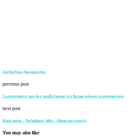
Αλέξανδρος Αρφαριώτης
previous post
5 καταστάσεις που δεν προβλέπουμε ότι θα μας κάνουν ευτυχισμένους
next post
Καλό μήνα – Νοέμβριος: ήθη – έθιμα και γιορτές
You may also like