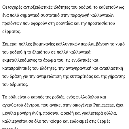
Οι ισχυρές αντιοξειδωτικές ιδιότητες του ροδιού, το καθιστούν ως
ένα πολύ σημαντικό συστατικό στην παραγωγή καλλυντικών
προϊόντων που αφορούν στη φροντίδα και την προστασία του
δέρματος.
Σήμερα, πολλές βιομηχανίες καλλυντικών περιλαμβάνουν το χυμό
του ροδιού ή το έλαιό του σε πολλά καλλυντικά,
εκμεταλλευόμενες το άρωμα του, τις ενυδατικές και
καταπραϋντικές του ιδιότητες, την αντιγηραντική και αναπλαστική
του δράση για την αντιμετώπιση της κυτταρίτιδας και της γήρανσης
του δέρματος.
Το ρόδι είναι ο καρπός της ροδιάς, ενός φυλλοβόλου και
αγκαθωτού δέντρου, που ανήκει στην οικογένεια Punicaceae, έχει
μεγάλα μονήρη άνθη, πράσινα, ωοειδή και γυαλιστερά φύλλα,
καλλιεργείται σε όλο τον κόσμο και ευδοκιμεί στις θερμές