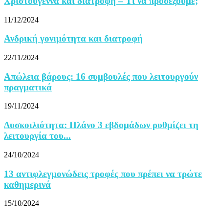
Χριστούγεννα και διατροφή – Τι να προσέξουμε;
11/12/2024
Ανδρική γονιμότητα και διατροφή
22/11/2024
Απώλεια βάρους: 16 συμβουλές που λειτουργούν
πραγματικά
19/11/2024
Δυσκοιλιότητα: Πλάνο 3 εβδομάδων ρυθμίζει τη
λειτουργία του...
24/10/2024
13 αντιφλεγμονώδεις τροφές που πρέπει να τρώτε
καθημερινά
15/10/2024