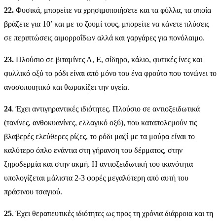
22.
Φυσικά, μπορείτε να χρησιμοποιήσετε και τα φύλλα, τα οποία
βράζετε για 10’ και με το ζουμί τους, μπορείτε να κάνετε πλύσεις
σε περιπτώσεις αιμορροΐδων αλλά και γαργάρες για πονόλαιμο.
23.
Πλούσιο σε βιταμίνες Α, E, σίδηρο, κάλιο, φυτικές ίνες και
φυλλικό οξύ το ρόδι είναι από μόνο του ένα φρούτο που τονώνει το
ανοσοποιητικό και θωρακίζει την υγεία.
24
. Έχει αντιγηραντικές ιδιότητες. Πλούσιο σε αντιοξειδωτικά
(τανίνες, ανθοκυανίνες, ελλαγικό οξύ), που καταπολεμούν τις
βλαβερές ελεύθερες ρίζες, το ρόδι μαζί με τα μούρα είναι το
καλύτερο όπλο ενάντια στη γήρανση του δέρματος, στην
ξηροδερμία και στην ακμή. Η αντιοξειδωτική του ικανότητα
υπολογίζεται μάλιστα 2-3 φορές μεγαλύτερη από αυτή του
πράσινου τσαγιού.
25
. Έχει θεραπευτικές ιδιότητες ως προς τη χρόνια διάρροια και τη