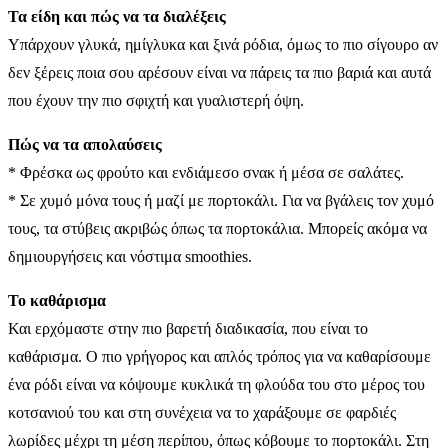
Τα είδη και πώς να τα διαλέξεις
Υπάρχουν γλυκά, ημίγλυκα και ξινά ρόδια, όμως το πιο σίγουρο αν
δεν ξέρεις ποια σου αρέσουν είναι να πάρεις τα πιο βαριά και αυτά
που έχουν την πιο σφιχτή και γυαλιστερή όψη.
Πώς να τα απολαύσεις
* Φρέσκα ως φρούτο και ενδιάμεσο σνακ ή μέσα σε σαλάτες.
* Σε χυμό μόνα τους ή μαζί με πορτοκάλι. Για να βγάλεις τον χυμό
τους, τα στύβεις ακριβώς όπως τα πορτοκάλια. Μπορείς ακόμα να
δημιουργήσεις και νόστιμα smoothies.
Το καθάρισμα
Και ερχόμαστε στην πιο βαρετή διαδικασία, που είναι το
καθάρισμα. Ο πιο γρήγορος και απλός τρόπος για να καθαρίσουμε
ένα ρόδι είναι να κόψουμε κυκλικά τη φλούδα του στο μέρος του
κοτσανιού του και στη συνέχεια να το χαράξουμε σε φαρδιές
λωρίδες μέχρι τη μέση περίπου, όπως κόβουμε το πορτοκάλι. Στη