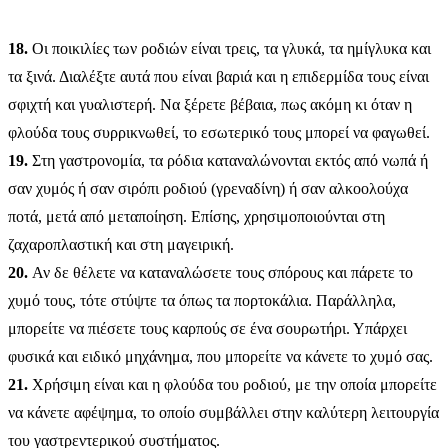
18.
Οι ποικιλίες των ροδιών είναι τρεις, τα γλυκά, τα ημίγλυκα και
τα ξινά. Διαλέξτε αυτά που είναι βαριά και η επιδερμίδα τους είναι
σφιχτή και γυαλιστερή. Να ξέρετε βέβαια, πως ακόμη κι όταν η
φλούδα τους συρρικνωθεί, το εσωτερικό τους μπορεί να φαγωθεί.
19.
Στη γαστρονομία, τα ρόδια καταναλώνονται εκτός από νωπά ή
σαν χυμός ή σαν σιρόπι ροδιού (γρεναδίνη) ή σαν αλκοολούχα
ποτά, μετά από μεταποίηση. Επίσης, χρησιμοποιούνται στη
ζαχαροπλαστική και στη μαγειρική.
20.
Αν δε θέλετε να καταναλώσετε τους σπόρους και πάρετε το
χυμό τους, τότε στύψτε τα όπως τα πορτοκάλια. Παράλληλα,
μπορείτε να πιέσετε τους καρπούς σε ένα σουρωτήρι. Υπάρχει
φυσικά και ειδικό μηχάνημα, που μπορείτε να κάνετε το χυμό σας.
21.
Χρήσιμη είναι και η φλούδα του ροδιού, με την οποία μπορείτε
να κάνετε αφέψημα, το οποίο συμβάλλει στην καλύτερη λειτουργία
του γαστρεντερικού συστήματος.