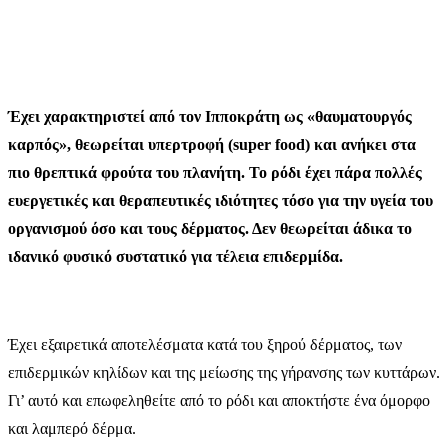
Έχει χαρακτηριστεί από τον Ιπποκράτη ως «θαυματουργός
καρπός», θεωρείται υπερτροφή (super food) και ανήκει στα
πιο θρεπτικά φρούτα του πλανήτη. Το ρόδι έχει πάρα πολλές
ευεργετικές και θεραπευτικές ιδιότητες τόσο για την υγεία του
οργανισμού όσο και τους δέρματος. Δεν θεωρείται άδικα το
ιδανικό φυσικό συστατικό για τέλεια επιδερμίδα.
Έχει εξαιρετικά αποτελέσματα κατά του ξηρού δέρματος, των
επιδερμικών κηλίδων και της μείωσης της γήρανσης των κυττάρων.
Γι’ αυτό και επωφεληθείτε από το ρόδι και αποκτήστε ένα όμορφο
και λαμπερό δέρμα.