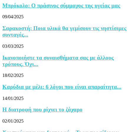
Μπρόκολο: Ο πράσινος σύμμαχος της υγείας μας
09/04/2025
Σαρακοστή: Ποια υλικά θα γεμίσουν τις νηστίσιμες
συνταγές...
03/03/2025
Ικανοποιήστε τα συναισθήματα σας με άλλους
τρόπους. Όχι...
18/02/2025
Καρύδια με μέλι: 6 λόγοι που είναι απαραίτητα...
14/01/2025
Η διατροφή που ρίχνει το ζάχαρο
02/01/2025