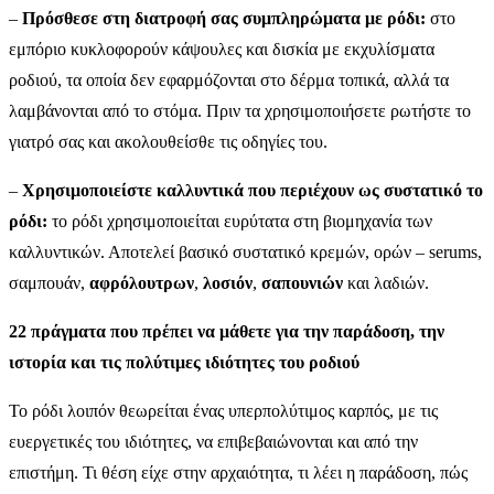
–
Πρόσθεσε στη διατροφή σας συμπληρώματα με ρόδι:
στο
εμπόριο κυκλοφορούν κάψουλες και δισκία με εκχυλίσματα
ροδιού, τα οποία δεν εφαρμόζονται στο δέρμα τοπικά, αλλά τα
λαμβάνονται από το στόμα. Πριν τα χρησιμοποιήσετε ρωτήστε το
γιατρό σας και ακολουθείσθε τις οδηγίες του.
–
Χρησιμοποιείστε καλλυντικά που περιέχουν ως συστατικό το
ρόδι:
το ρόδι χρησιμοποιείται ευρύτατα στη βιομηχανία των
καλλυντικών. Αποτελεί βασικό συστατικό κρεμών, ορών – serums,
σαμπουάν,
αφρόλουτρων
,
λοσιόν
,
σαπουνιών
και λαδιών.
22 πράγματα που πρέπει να μάθετε για την παράδοση, την
ιστορία και τις πολύτιμες ιδιότητες του ροδιού
Το ρόδι λοιπόν θεωρείται ένας υπερπολύτιμος καρπός, με τις
ευεργετικές του ιδιότητες, να επιβεβαιώνονται και από την
επιστήμη. Τι θέση είχε στην αρχαιότητα, τι λέει η παράδοση, πώς