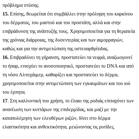
πρόβλημα στύσης.
15.
Επίσης, θεωρείται ότι συμβάλλει στην πρόληψη του καρκίνου
του δέρματος, του μαστού και του προστάτη, αλλά και στην
επιβράδυνση της ανάπτυξής τους. Χρησιμοποιείται για τη θεραπεία
της χρόνιας διάρροιας, της δυσεντερίας και των αιμορραγιών,
καθώς και για την αντιμετώπιση της οστεοαρθρίτιδας.
16.
Επιβραδύνει τη γήρανση, προστατεύει τα νεφρά, αναζωογονεί
το ήπαρ, ενισχύει το ανοσοποιητικό, προστατεύει το DNA και από
τη νόσο Αλτσχάιμερ, καθαρίζει και προστατεύει το δέρμα,
χρησιμοποιείται στην αντιμετώπιση των εγκαυμάτων και του ιού
του έρπητα.
17
. Στη καλλυντική του χρήση, το έλαιο της ροδιάς επιταχύνει των
ανανέωση των κυττάρων της επιδερμίδας, και μαζί με την
καταπολέμηση των ελευθέρων ριζών, δίνει στο δέρμα
ελαστικότητα και ανθεκτικότητα, μειώνοντας τις ρυτίδες.