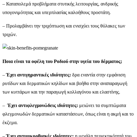
– Καταπολεμά προβλήματα στυτικής λειτουργίας, ανδρικής
υπογονιμότητας και υπερπλασίας καλοήθους προστάτη.
– Προλαμβάνει την τριχόπτωση και ενισχύει τους θύλακες των
τριχών.
Ποια είναι τα οφέλη του Ροδιού στην υγεία του δέρματος;
–
Έχει αντιγηραντικές ιδιότητες:
δρα εναντία στην εμφάνιση
ρυτίδων και δερματικών κηλίδων και βοήθα στην αναπαραγωγή
των κυττάρων και την παραγωγή κολλαγόνου και ελαστίνης.
–
Έχει αντιφλεγμονώδεις ιδιότητες:
μειώνει τα συμπτώματα
φλεγμονωδών δερματικών καταστάσεων, όπως είναι η ακμή και το
έκζεμα.
–
Έχει αντιμικροβιακές ιδιότητες:
η μεγάλη περιεκτικότητά του