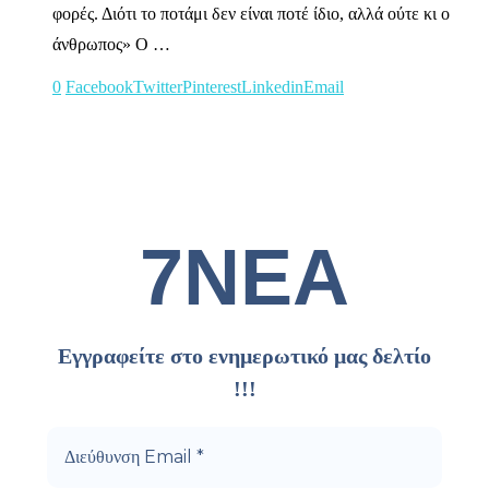
φορές. Διότι το ποτάμι δεν είναι ποτέ ίδιο, αλλά ούτε κι ο
άνθρωπος» Ο …
0
Facebook
Twitter
Pinterest
Linkedin
Email
7ΝΕΑ
Εγγραφείτε στο ενημερωτικό μας δελτίο
!!!