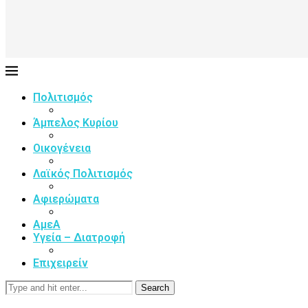
Πολιτισμός
Άμπελος Κυρίου
Οικογένεια
Λαϊκός Πολιτισμός
Αφιερώματα
ΑμεΑ
Υγεία – Διατροφή
Επιχειρείν
Search