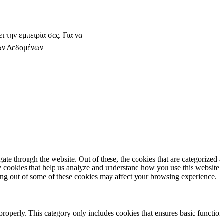
ι την εμπειρία σας. Για να
ών Δεδομένων
e through the website. Out of these, the cookies that are categorized a
rty cookies that help us analyze and understand how you use this websit
ting out of some of these cookies may affect your browsing experience.
properly. This category only includes cookies that ensures basic functio