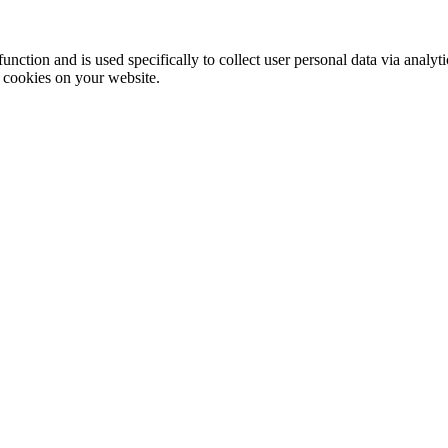
function and is used specifically to collect user personal data via anal
e cookies on your website.