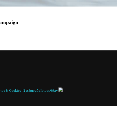
Campaign
ήτου & Cookies
/
Σχεδιασμός Ιστοσελίδων