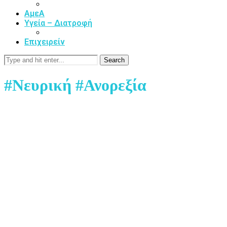
ΑμεΑ
Υγεία – Διατροφή
Επιχειρείν
Search
#Νευρική #Ανορεξία