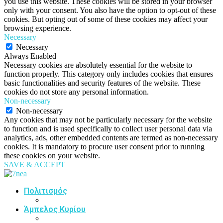
you use this website. These cookies will be stored in your browser
only with your consent. You also have the option to opt-out of these
cookies. But opting out of some of these cookies may affect your
browsing experience.
Necessary
Necessary
Always Enabled
Necessary cookies are absolutely essential for the website to
function properly. This category only includes cookies that ensures
basic functionalities and security features of the website. These
cookies do not store any personal information.
Non-necessary
Non-necessary
Any cookies that may not be particularly necessary for the website
to function and is used specifically to collect user personal data via
analytics, ads, other embedded contents are termed as non-necessary
cookies. It is mandatory to procure user consent prior to running
these cookies on your website.
SAVE & ACCEPT
Πολιτισμός
Άμπελος Κυρίου