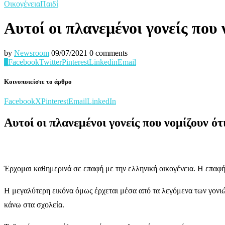
Οικογένεια
Παιδί
Αυτοί οι πλανεμένοι γονείς που
by
Newsroom
09/07/2021
0 comments
0
Facebook
Twitter
Pinterest
Linkedin
Email
Κοινοποιείστε το άρθρο
Facebook
X
Pinterest
Email
LinkedIn
Αυτοί οι πλανεμένοι γονείς που νομίζουν ό
Έρχομαι καθημερινά σε επαφή με την ελληνική οικογένεια. Η επαφή
Η μεγαλύτερη εικόνα όμως έρχεται μέσα από τα λεγόμενα των γονιών
κάνω στα σχολεία.