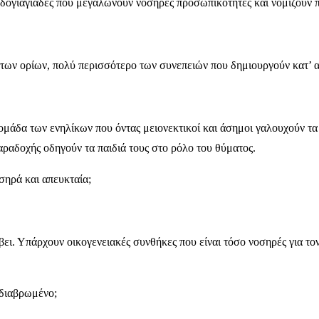
υδογιαγιάδες που μεγαλώνουν νοσηρές προσωπικότητες και νομίζουν 
ν ορίων, πολύ περισσότερο των συνεπειών που δημιουργούν κατ’ αρχή
άδα των ενηλίκων που όντας μειονεκτικοί και άσημοι γαλουχούν τα πα
αραδοχής οδηγούν τα παιδιά τους στο ρόλο του θύματος.
οσηρά και απευκταία;
ει. Υπάρχουν οικογενειακές συνθήκες που είναι τόσο νοσηρές για το
 διαβρωμένο;