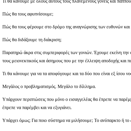
Τι θα κάνουμε με όλους αυτούς τους πλανεμένους γονείς και παππο
Πώς θα τους αφυπνίσουμε;
Πώς θα τους φέρουμε στο δρόμο της αναγνώρισης των ευθυνών και τω
Πώς θα διδάξουμε τη διάκριση;
Παρατηρώ άκρα στις συμπεριφορές των γονιών. Έχουμε εκείνη την ομ
τους μειονεκτικούς και άσημους που με την έλλειψη αποδοχής και π
Τι θα κάνουμε για να τα αποφύγουμε και τα δύο που είναι εξ ίσου ν
Μεγάλος ο προβληματισμός. Μεγάλο το δίλλημα.
Υπάρχουν περιπτώσεις που μόνο ο εισαγγελέας θα έπρεπε να παρέμβ
έπρεπε να παρέμβει και να εξυγιάνει.
Υπάρχει όμως; Για ποιο σύστημα να μιλήσουμε; Το ανύπαρκτο ή το