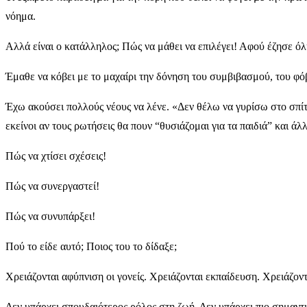
νόημα.
Αλλά είναι ο κατάλληλος; Πώς να μάθει να επιλέγει! Αφού έζησε ό
Έμαθε να κόβει με το μαχαίρι την δόνηση του συμβιβασμού, του φό
Έχω ακούσει πολλούς νέους να λένε. «Δεν θέλω να γυρίσω στο σπίτ
εκείνοι αν τους ρωτήσεις θα πουν “θυσιάζομαι για τα παιδιά” και άλ
Πώς να χτίσει σχέσεις!
Πώς να συνεργαστεί!
Πώς να συνυπάρξει!
Πού το είδε αυτό; Ποιος του το δίδαξε;
Χρειάζονται αφύπνιση οι γονείς. Χρειάζονται εκπαίδευση. Χρειάζοντ
Δεν υπάρχει σπουδαιότερος ρόλος στη ζωή. Δεν υπάρχει πιο σημαντικ