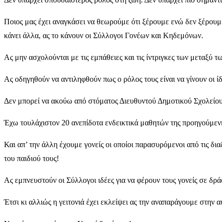
Ποιος μας έχει αναγκάσει να θεωρούμε ότι ξέρουμε ενώ δεν ξέρουμε 
κάνει άλλα, ας το κάνουν οι Σύλλογοι Γονέων και Κηδεμόνων.
Ας μην ασχολούνται με τις εμπάθειες και τις ίντριγκες των μεταξύ 
Ας οδηγηθούν να αντιληφθούν πως ο ρόλος τους είναι να γίνουν οι ί
Δεν μπορεί να ακούω από στόματος Διευθυντού Δημοτικού Σχολείου, 
Έχω τουλάχιστον 20 ανεπίδοτα ενδεικτικά μαθητών της προηγούμενης 
Και απ’ την άλλη έχουμε γονείς οι οποίοι παρασυρόμενοι από τις δ
του παιδιού τους!
Ας εμπνευστούν οι Σύλλογοι ιδέες για να φέρουν τους γονείς σε δρ
Έτσι κι αλλιώς η γειτονιά έχει εκλείψει ας την αναπαράγουμε στην 