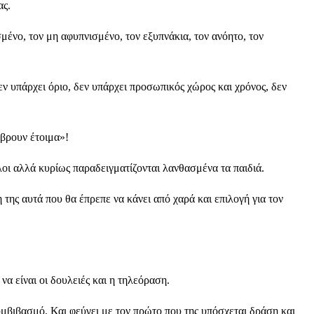
ας.
ένο, τον μη αφυπνισμένο, τον εξυπνάκια, τον ανόητο, τον
εν υπάρχει όριο, δεν υπάρχει προσωπικός χώρος και χρόνος, δεν
 βρουν έτοιμα»!
λοι αλλά κυρίως παραδειγματίζονται λανθασμένα τα παιδιά.
 της αυτά που θα έπρεπε να κάνει από χαρά και επιλογή για τον
α είναι οι δουλειές και η τηλεόραση.
συμβιβασμό. Και φεύγει με τον πρώτο που της υπόσχεται δράση και