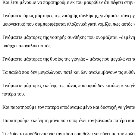
Και έτσι μένουμε να παρατηρούμε εκ του μακρόθεν ότι πέφτει στην 
Γινόμαστε όμως μάρτυρες της νοσηρής συνθήκης, γινόμαστε συνεργο
μειονεκτικό που συμπεριφέρεται αλαζονικά γιατί νομίζει πως αυτός 
Γινόμαστε μάρτυρες της νοσηρής συνθήκης που ονομάζεται «δεμένη ο
υπάρχει απογαλακτισμός.
Γινόμαστε μάρτυρες της θυσίας της γιαγιάς – μάνας που μεγαλώνει τα
Τα παιδιά που δεν μεγαλώνουν ποτέ και δεν αναλαμβάνουν τις ευθύν
Γινόμαστε μάρτυρες εκείνης της μάνας που αφού δεν κατάφερε να γίν
πατέρα του.
Και παρατηρούμε τον πατέρα αποδυναμωμένο και δυστυχή να γίνετα
Παρατηρούμε εκείνη τη μάνα που υπομένει τον βάναυσο πατέρα και α
Τι εξαίρετο παράδειγμα για την κόρη που θέλει να φύγει με την πρώ