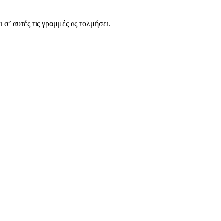
 σ’ αυτές τις γραμμές ας τολμήσει.