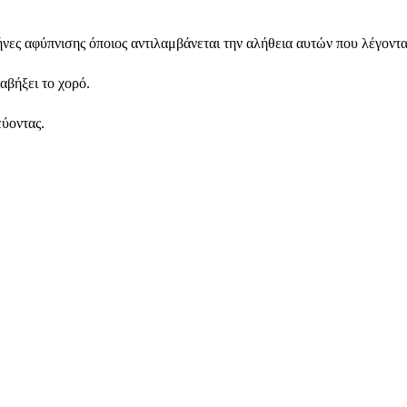
νες αφύπνισης όποιος αντιλαμβάνεται την αλήθεια αυτών που λέγονται
ραβήξει το χορό.
εύοντας.