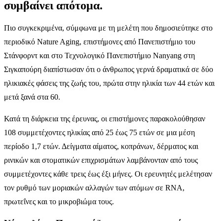
συμβαίνει απότομα.
Πιο συγκεκριμένα, σύμφωνα με τη μελέτη που δημοσιεύτηκε στο
περιοδικό Nature Aging, επιστήμονες από Πανεπιστήμιο του
Στάνφορντ και στο Τεχνολογικό Πανεπιστήμιο Nanyang στη
Σιγκαπούρη διαπίστωσαν ότι ο άνθρωπος γερνά δραματικά σε δύο
ηλικιακές φάσεις της ζωής του, πρώτα στην ηλικία των 44 ετών και
μετά ξανά στα 60.
Κατά τη διάρκεια της έρευνας, οι επιστήμονες παρακολούθησαν
108 συμμετέχοντες ηλικίας από 25 έως 75 ετών σε μια μέση
περίοδο 1,7 ετών. Δείγματα αίματος, κοπράνων, δέρματος και
ρινικών και στοματικών επιχρισμάτων λαμβάνονταν από τους
συμμετέχοντες κάθε τρεις έως έξι μήνες. Οι ερευνητές μελέτησαν
τον ρυθμό των μοριακών αλλαγών των ατόμων σε RNA,
πρωτεΐνες και το μικροβιώμα τους.