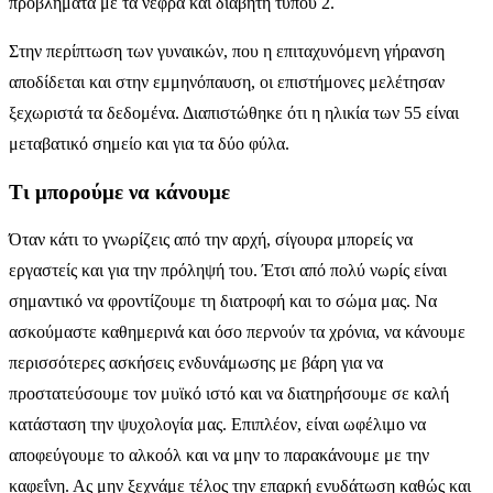
προβλήματα με τα νεφρά και διαβήτη τύπου 2.
Στην περίπτωση των γυναικών, που η επιταχυνόμενη γήρανση
αποδίδεται και στην εμμηνόπαυση, οι επιστήμονες μελέτησαν
ξεχωριστά τα δεδομένα. Διαπιστώθηκε ότι η ηλικία των 55 είναι
μεταβατικό σημείο και για τα δύο φύλα.
Τι μπορούμε να κάνουμε
Όταν κάτι το γνωρίζεις από την αρχή, σίγουρα μπορείς να
εργαστείς και για την πρόληψή του. Έτσι από πολύ νωρίς είναι
σημαντικό να φροντίζουμε τη διατροφή και το σώμα μας. Να
ασκούμαστε καθημερινά και όσο περνούν τα χρόνια, να κάνουμε
περισσότερες ασκήσεις ενδυνάμωσης με βάρη για να
προστατεύσουμε τον μυϊκό ιστό και να διατηρήσουμε σε καλή
κατάσταση την ψυχολογία μας. Επιπλέον, είναι ωφέλιμο να
αποφεύγουμε το αλκοόλ και να μην το παρακάνουμε με την
καφεΐνη. Ας μην ξεχνάμε τέλος την επαρκή ενυδάτωση καθώς και