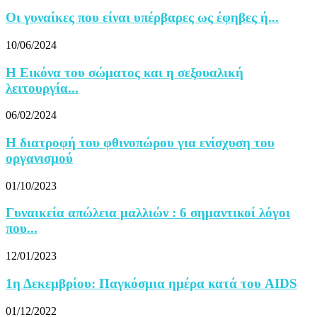
Οι γυναίκες που είναι υπέρβαρες ως έφηβες ή...
10/06/2024
Η Εικόνα του σώματος και η σεξουαλική
λειτουργία...
06/02/2024
Η διατροφή του φθινοπώρου για ενίσχυση του
οργανισμού
01/10/2023
Γυναικεία απώλεια μαλλιών : 6 σημαντικοί λόγοι
που...
12/01/2023
1η Δεκεμβρίου: Παγκόσμια ημέρα κατά του AIDS
01/12/2022