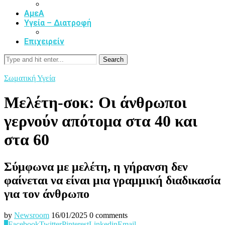
ΑμεΑ
Υγεία – Διατροφή
Επιχειρείν
Search
Σωματική Υγεία
Μελέτη-σοκ: Οι άνθρωποι
γερνούν απότομα στα 40 και
στα 60
Σύμφωνα με μελέτη, η γήρανση δεν
φαίνεται να είναι μια γραμμική διαδικασία
για τον άνθρωπο
by
Newsroom
16/01/2025
0 comments
0
Facebook
Twitter
Pinterest
Linkedin
Email