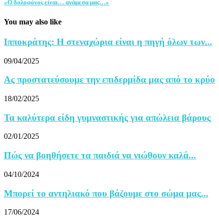
«Ο δολοφόνος είναι… ανάμεσα μας…»
You may also like
Ιπποκράτης: Η στεναχώρια είναι η πηγή όλων των...
09/04/2025
Ας προστατεύσουμε την επιδερμίδα μας από το κρύο
18/02/2025
Τα καλύτερα είδη γυμναστικής για απώλεια βάρους
02/01/2025
Πώς να βοηθήσετε τα παιδιά να νιώθουν καλά...
04/10/2024
Μπορεί το αντηλιακό που βάζουμε στο σώμα μας...
17/06/2024