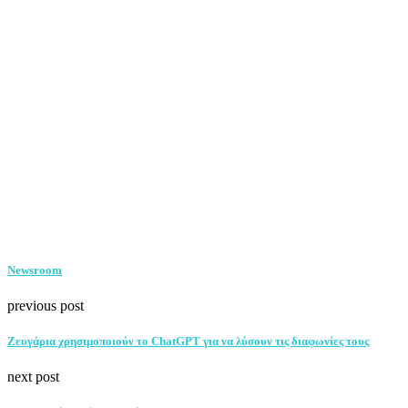
Newsroom
previous post
Zευγάρια χρησιμοποιούν το ChatGPT για να λύσουν τις διαφωνίες τους
next post