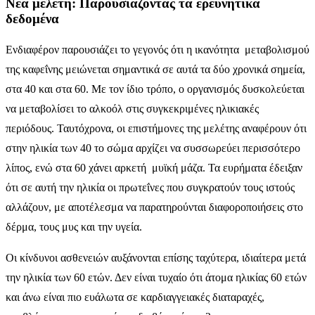
Νέα μελέτη: Παρουσιάζοντας τα ερευνητικά
δεδομένα
Ενδιαφέρον παρουσιάζει το γεγονός ότι η ικανότητα μεταβολισμού
της καφεΐνης μειώνεται σημαντικά σε αυτά τα δύο χρονικά σημεία,
στα 40 και στα 60. Με τον ίδιο τρόπο, ο οργανισμός δυσκολεύεται
να μεταβολίσει το αλκοόλ στις συγκεκριμένες ηλικιακές
περιόδους. Ταυτόχρονα, οι επιστήμονες της μελέτης αναφέρουν ότι
στην ηλικία των 40 το σώμα αρχίζει να συσσωρεύει περισσότερο
λίπος, ενώ στα 60 χάνει αρκετή μυϊκή μάζα. Τα ευρήματα έδειξαν
ότι σε αυτή την ηλικία οι πρωτεΐνες που συγκρατούν τους ιστούς
αλλάζουν, με αποτέλεσμα να παρατηρούνται διαφοροποιήσεις στο
δέρμα, τους μυς και την υγεία.
Οι κίνδυνοι ασθενειών αυξάνονται επίσης ταχύτερα, ιδιαίτερα μετά
την ηλικία των 60 ετών. Δεν είναι τυχαίο ότι άτομα ηλικίας 60 ετών
και άνω είναι πιο ευάλωτα σε καρδιαγγειακές διαταραχές,