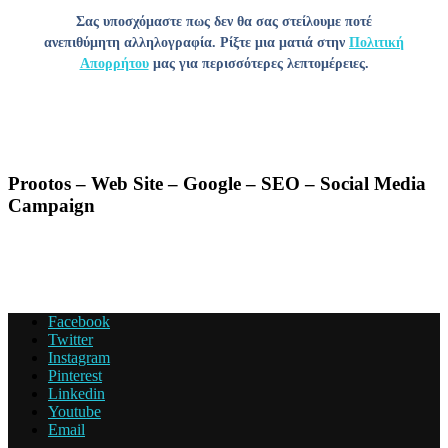
Σας υποσχόμαστε πως δεν θα σας στείλουμε ποτέ
ανεπιθύμητη αλληλογραφία. Ρίξτε μια ματιά στην
Πολιτική
Απορρήτου
μας για περισσότερες λεπτομέρειες.
Prootos – Web Site – Google – SEO – Social Media
Campaign
Facebook
Twitter
Instagram
Pinterest
Linkedin
Youtube
Email