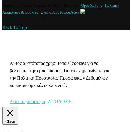
Copyright @ 2025 7nea.gr / All Right Reserved /
Όροι Χρήσης
/
Πολιτική
Απορρήτου & Cookies
/
Σχεδιασμός Ιστοσελίδων
Back To Top
Πολιτική Απορρήτου & Cookies
Αυτός ο ιστότοπος χρησιμοποιεί cookies για να
βελτιώσει την εμπειρία σας. Για να ενημερωθείτε για
την Πολιτική Προστασίας Προσωπικών Δεδομένων
παρακαλούμε κάντε κλικ εδώ:
Δείτε περισσότερα
ΑΠΟΔΟΧΗ
Close