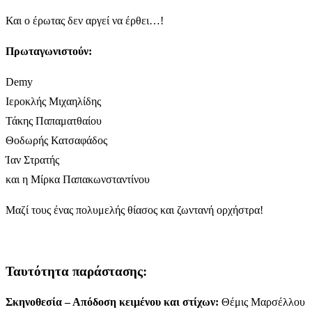
Και ο έρωτας δεν αργεί να έρθει…!
Πρωταγωνιστούν:
Demy
Ιεροκλής Μιχαηλίδης
Τάκης Παπαματθαίου
Θοδωρής Κατσαφάδος
Ίαν Στρατής
και η Μίρκα Παπακωνσταντίνου
Μαζί τους ένας πολυμελής θίασος και ζωντανή ορχήστρα!
Ταυτότητα παράστασης:
Σκηνοθεσία – Απόδοση κειμένου και στίχων:
Θέμις Μαρσέλλου