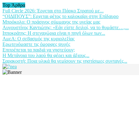
Top Άρθρα
Full Circle 2026: Έρχεται στο Πάρκο Στρατού με...
“ΟΙΔΙΠΟΥΣ”: Ερχεται φέτος το καλοκαίρι στην Επίδαυρο
Μπρόκολο: Ο πράσινος σύμμαχος της υγείας μας
Αυγουστίνος Καντιώτης: «Εάν είστε δειλοί, να το θυμάστε…,...
Ιπποκράτης: Η στεναχώρια είναι η πηγή όλων των...
ΑμεΑ: Ο σεβασμός της κυριολεξίας
Ερωτευόμαστε τις όμορφες ψυχές
Επιτρέπεται τα παιδιά να νηστεύουν;
Η Μετάνοια του λαού θα φέρει και άξιους...
Σαρακοστή: Ποια υλικά θα γεμίσουν τις νηστίσιμες συνταγές...