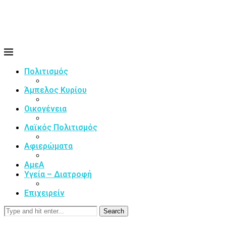
Πολιτισμός
Άμπελος Κυρίου
Οικογένεια
Λαϊκός Πολιτισμός
Αφιερώματα
ΑμεΑ
Υγεία – Διατροφή
Επιχειρείν
Search