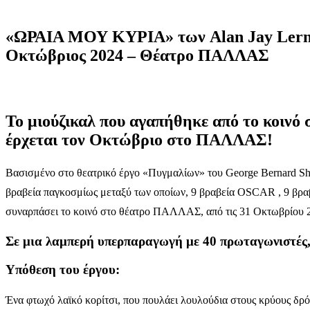
«ΩΡΑΙΑ ΜΟΥ ΚΥΡΙΑ» των Alan Jay Lerner
Οκτώβριος 2024 – Θέατρο ΠΑΛΛΑΣ
Το μιούζικαλ που αγαπήθηκε από το κοινό 
έρχεται τον Οκτώβριο στο ΠΑΛΛΑΣ!
Βασισμένο στο θεατρικό έργο «Πυγμαλίων» του George Bernard Shau!
βραβεία παγκοσμίως μεταξύ των οποίων, 9 βραβεία OSCAR , 9 βραβ
συναρπάσει το κοινό στο θέατρο ΠΑΛΛΑΣ, από τις 31 Οκτωβρίου 
Σε μια λαμπερή υπερπαραγωγή με 40 πρωταγωνιστές, 
Υπόθεση του έργου:
Ένα φτωχό λαϊκό κορίτσι, που πουλάει λουλούδια στους κρύους δρό