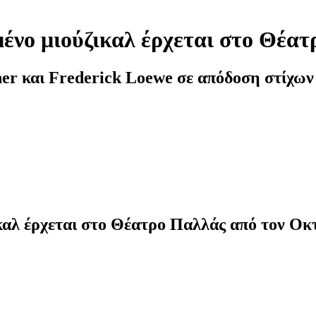
ένο μιούζικαλ έρχεται στο Θέα
 και Frederick Loewe σε απόδοση στίχων 
καλ έρχεται στο Θέατρο Παλλάς από τον Ο