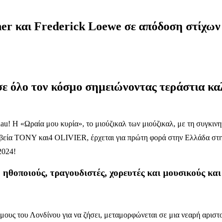
 και Frederick Loewe σε απόδοση στίχων 
σε όλο τον κόσμο σημειώνοντας τεράστια καλ
 Η «Ωραία μου κυρία», το μιούζικαλ των μιούζικαλ, με τη συγκινητι
εία TONY και4 OLIVIER, έρχεται για πρώτη φορά στην Ελλάδα στην 
2024!
ηθοποιούς, τραγουδιστές, χορευτές και μουσικούς κα
μους του Λονδίνου για να ζήσει, μεταμορφώνεται σε μια νεαρή αρισ