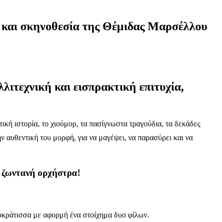
και σκηνοθεσία της Θέμιδας Μαρσέλλου
λιτεχνική και εισπρακτική επιτυχία,
κή ιστορία, το χιούμορ, τα πασίγνωστα τραγούδια, τα δεκάδες
αυθεντική του μορφή, για να μαγέψει, να παρασύρει και να
ι ζωντανή ορχήστρα!
τοκράτισσα με αφορμή ένα στοίχημα δυο φίλων.