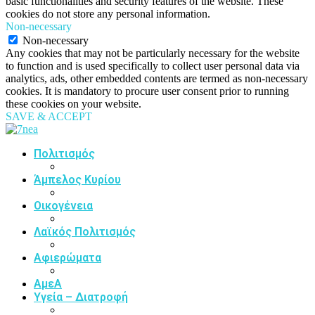
basic functionalities and security features of the website. These
cookies do not store any personal information.
Non-necessary
Non-necessary
Any cookies that may not be particularly necessary for the website
to function and is used specifically to collect user personal data via
analytics, ads, other embedded contents are termed as non-necessary
cookies. It is mandatory to procure user consent prior to running
these cookies on your website.
SAVE & ACCEPT
Πολιτισμός
Άμπελος Κυρίου
Οικογένεια
Λαϊκός Πολιτισμός
Αφιερώματα
ΑμεΑ
Υγεία – Διατροφή