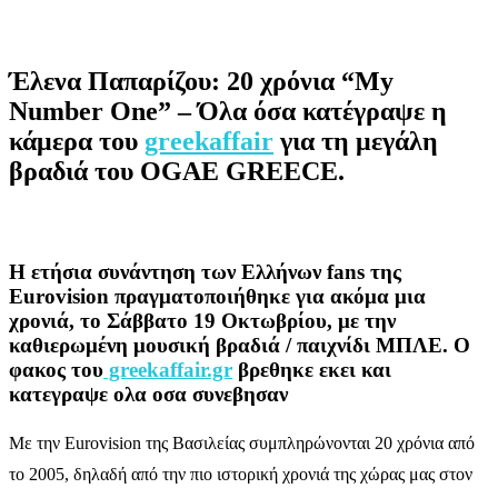
Έλενα Παπαρίζου: 20 χρόνια “My
Number One” – Όλα όσα κατέγραψε η
κάμερα του
greekaffair
για τη μεγάλη
βραδιά του OGAE GREECE.
Η ετήσια συνάντηση των Ελλήνων fans της
Eurovision πραγματοποιήθηκε για ακόμα μια
χρονιά, το Σάββατο 19 Οκτωβρίου, με την
καθιερωμένη μουσική βραδιά / παιχνίδι ΜΠΛΕ. Ο
φακος του
greekaffair.gr
βρεθηκε εκει και
κατεγραψε ολα οσα συνεβησαν
Με την Eurovision της Βασιλείας συμπληρώνονται 20 χρόνια από
το 2005, δηλαδή από την πιο ιστορική χρονιά της χώρας μας στον