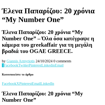
Έλενα Παπαρίζου: 20 χρόνια
“My Number One”
Έλενα Παπαρίζου: 20 χρόνια “My
Number One” – Όλα όσα κατέγραψε η
κάμερα του greekaffair για τη μεγάλη
βραδιά του OGAE GREECE.
by
Giannis Armyriotis
24/10/2024
0 comments
0
Facebook
Twitter
Pinterest
Linkedin
Email
Κοινοποιείστε το άρθρο
Facebook
X
Pinterest
Email
LinkedIn
Έλενα Παπαρίζου: 20 χρόνια “My
Number One”