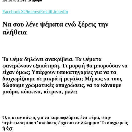
Κοινοποιείστε το άρθρο
Facebook
X
Pinterest
Email
LinkedIn
Να σου λένε ψέματα ενώ ξέρεις την
αλήθεια
Το ψέμα δηλώνει ανακρίβεια. Τα ψέματα
φανερώνουν εξαπάτηση. Τι μορφή θα μπορούσαν να
είχαν όμως; Υπάρχουν υποκατηγορίες για να τα
διαχωρίζουμε σε μικρά ή μεγάλα; Μήπως να τους
δώσουμε χρωματικές αποχρώσεις, να τα κάνουμε
μαύρα, κόκκινα, κίτρινα, μπλε;
Ό,τι κι αν κάνεις για να καμουφλάρεις ένα ψέμα, στην
περίπτωση που τ’ ακούσεις έρχεσαι σε δίλημμα: Το συγχωρείς
ή όχι;