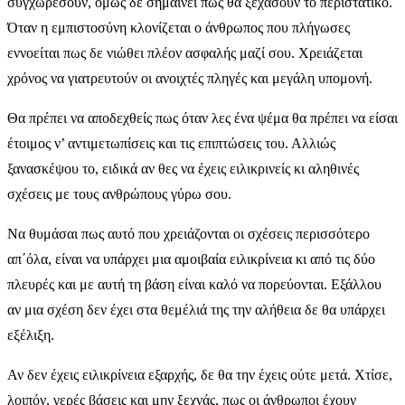
συγχωρέσουν, όμως δε σημαίνει πως θα ξεχάσουν το περιστατικό.
Όταν η εμπιστοσύνη κλονίζεται ο άνθρωπος που πλήγωσες
εννοείται πως δε νιώθει πλέον ασφαλής μαζί σου. Χρειάζεται
χρόνος να γιατρευτούν οι ανοιχτές πληγές και μεγάλη υπομονή.
Θα πρέπει να αποδεχθείς πως όταν λες ένα ψέμα θα πρέπει να είσαι
έτοιμος ν’ αντιμετωπίσεις και τις επιπτώσεις του. Αλλιώς
ξανασκέψου το, ειδικά αν θες να έχεις ειλικρινείς κι αληθινές
σχέσεις με τους ανθρώπους γύρω σου.
Να θυμάσαι πως αυτό που χρειάζονται οι σχέσεις περισσότερο
απ΄όλα, είναι να υπάρχει μια αμοιβαία ειλικρίνεια κι από τις δύο
πλευρές και με αυτή τη βάση είναι καλό να πορεύονται. Εξάλλου
αν μια σχέση δεν έχει στα θεμέλιά της την αλήθεια δε θα υπάρχει
εξέλιξη.
Αν δεν έχεις ειλικρίνεια εξαρχής, δε θα την έχεις ούτε μετά. Χτίσε,
λοιπόν, γερές βάσεις και μην ξεχνάς, πως οι άνθρωποι έχουν