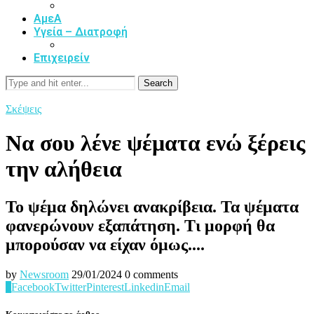
ΑμεΑ
Υγεία – Διατροφή
Επιχειρείν
Search
Σκέψεις
Να σου λένε ψέματα ενώ ξέρεις
την αλήθεια
Το ψέμα δηλώνει ανακρίβεια. Τα ψέματα
φανερώνουν εξαπάτηση. Τι μορφή θα
μπορούσαν να είχαν όμως....
by
Newsroom
29/01/2024
0 comments
0
Facebook
Twitter
Pinterest
Linkedin
Email