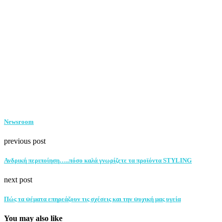
Newsroom
previous post
Ανδρική περιποίηση…..πόσο καλά γνωρίζετε τα προϊόντα STYLING
next post
Πώς τα ψέματα επηρεάζουν τις σχέσεις και την ψυχική μας υγεία
You may also like