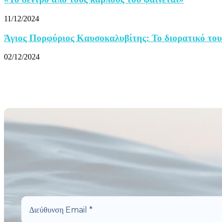
11/12/2024
Άγιος Πορφύριος Καυσοκαλυβίτης: Το διορατικό του 
02/12/2024