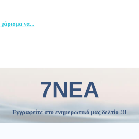
χάρισμα να...
7ΝΕΑ
Εγγραφείτε στο ενημερωτικό μας δελτίο !!!