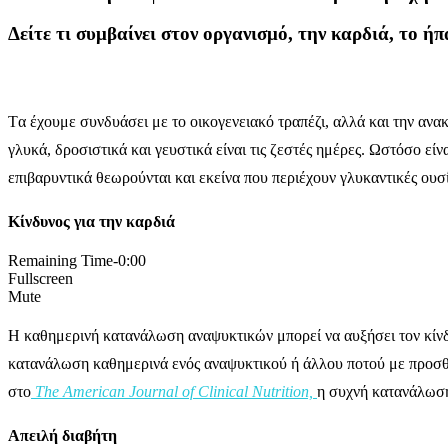
Δείτε τι συμβαίνει στον οργανισμό, την καρδιά, το 
Tα έχουμε συνδυάσει με το οικογενειακό τραπέζι, αλλά και την αν
γλυκά, δροσιστικά και γευστικά είναι τις ζεστές ημέρες. Ωστόσο ε
επιβαρυντικά θεωρούνται και εκείνα που περιέχουν γλυκαντικές ουσί
Κίνδυνος για την καρδιά
Remaining Time
-0:00
Fullscreen
Mute
Η καθημερινή κατανάλωση αναψυκτικών μπορεί να αυξήσει τον κίν
κατανάλωση καθημερινά ενός αναψυκτικού ή άλλου ποτού με προσθ
στο
​The American Journal of Clinical Nutrition,
η συχνή κατανάλωσή
Απειλή διαβήτη