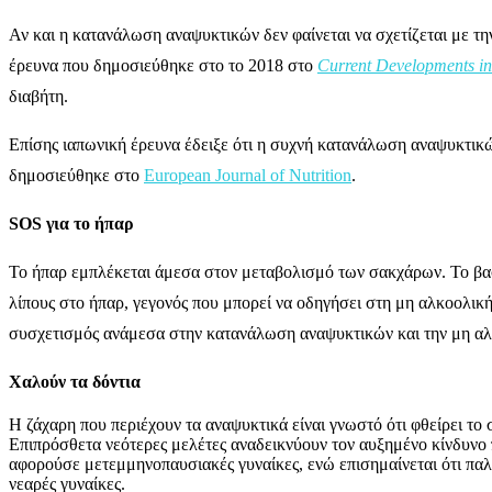
Αν και η κατανάλωση αναψυκτικών δεν φαίνεται να σχετίζεται με τη
έρευνα που δημοσιεύθηκε στο το 2018 στο
Current Developments in
διαβήτη.
Επίσης ιαπωνική έρευνα έδειξε ότι η συχνή κατανάλωση αναψυκτικώ
δημοσιεύθηκε στο
European Journal of Nutrition
.
SOS για το ήπαρ
Το ήπαρ εμπλέκεται άμεσα στον μεταβολισμό των σακχάρων. Το βασι
λίπους στο ήπαρ, γεγονός που μπορεί να οδηγήσει στη μη αλκοολι
συσχετισμός ανάμεσα στην κατανάλωση αναψυκτικών και την μη αλ
Χαλούν τα δόντια
Η ζάχαρη που περιέχουν τα αναψυκτικά είναι γνωστό ότι φθείρει το
Επιπρόσθετα νεότερες μελέτες αναδεικνύουν τον αυξημένο κίνδυνο 
αφορούσε μετεμμηνοπαυσιακές γυναίκες, ενώ επισημαίνεται ότι παλ
νεαρές γυναίκες.