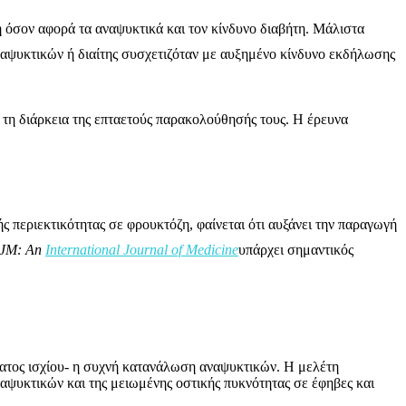
ή όσον αφορά τα αναψυκτικά και τον κίνδυνο διαβήτη. Μάλιστα
ψυκτικών ή διαίτης συσχετιζόταν με αυξημένο κίνδυνο εκδήλωσης
 τη διάρκεια της επταετούς παρακολούθησής τους. Η έρευνα
περιεκτικότητας σε φρουκτόζη, φαίνεται ότι αυξάνει την παραγωγή
JM: An
International Journal of Medicine
υπάρχει σημαντικός
γματος ισχίου- η συχνή κατανάλωση αναψυκτικών. Η μελέτη
αψυκτικών και της μειωμένης οστικής πυκνότητας σε έφηβες και