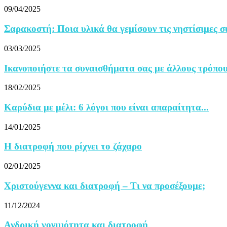
09/04/2025
Σαρακοστή: Ποια υλικά θα γεμίσουν τις νηστίσιμες συ
03/03/2025
Ικανοποιήστε τα συναισθήματα σας με άλλους τρόπους
18/02/2025
Καρύδια με μέλι: 6 λόγοι που είναι απαραίτητα...
14/01/2025
Η διατροφή που ρίχνει το ζάχαρο
02/01/2025
Χριστούγεννα και διατροφή – Τι να προσέξουμε;
11/12/2024
Ανδρική γονιμότητα και διατροφή