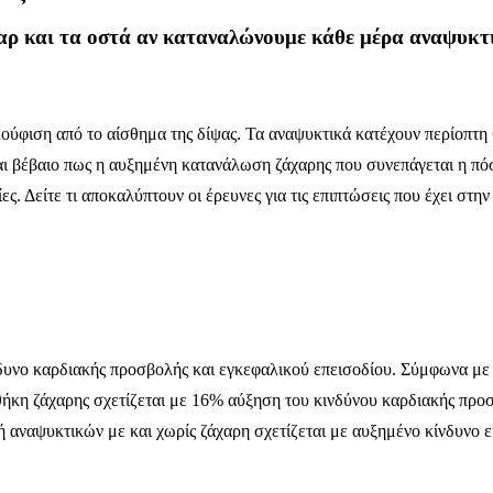
ήπαρ και τα οστά αν καταναλώνουμε κάθε μέρα αναψυκτ
ακούφιση από το αίσθημα της δίψας. Τα αναψυκτικά κατέχουν περίοπτ
ίναι βέβαιο πως η αυξημένη κατανάλωση ζάχαρης που συνεπάγεται η πό
ες. Δείτε τι αποκαλύπτουν οι έρευνες για τις επιπτώσεις που έχει στ
δυνο καρδιακής προσβολής και εγκεφαλικού επεισοδίου. Σύμφωνα με
ήκη ζάχαρης σχετίζεται με 16% αύξηση του κινδύνου καρδιακής πρ
 αναψυκτικών με και χωρίς ζάχαρη σχετίζεται με αυξημένο κίνδυνο 