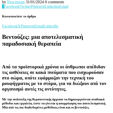
by
Newsroom
31/01/2024
0 comments
0
Facebook
Twitter
Pinterest
Linkedin
Email
Κοινοποιείστε το άρθρο
Facebook
X
Pinterest
Email
LinkedIn
Βεντούζες: μια αποτελεσματική
παραδοσιακή θεραπεία
Από τα προϊστορικά χρόνια οι άνθρωποι απέδιδαν
τις ασθένειες σε κακά πνεύματα που εισχωρούσαν
στο σώμα, οπότε εφάρμοζαν την τεχνική του
ρουφήγματος με το στόμα, για να διώξουν από τον
οργανισμό αυτές τις οντότητες.
Με την ανάπτυξη της θεραπευτικής άρχισαν να δημιουργούνται σταδιακά
μέθοδοι και εργαλεία, ώστε να γίνεται η απορρόφηση πιο αποτελεσματική.
Μία από τις πιο διαδεδομένες μεθόδους είναι και οι βεντούζες.