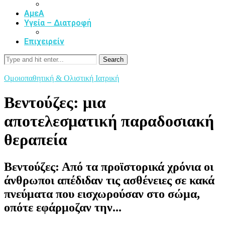
ΑμεΑ
Υγεία – Διατροφή
Επιχειρείν
Search
Ομοιοπαθητική & Ολιστική Ιατρική
Βεντούζες: μια
αποτελεσματική παραδοσιακή
θεραπεία
Βεντούζες: Από τα προϊστορικά χρόνια οι
άνθρωποι απέδιδαν τις ασθένειες σε κακά
πνεύματα που εισχωρούσαν στο σώμα,
οπότε εφάρμοζαν την...