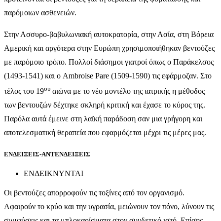
παρόμοιων ασθενειών.
Στην Ασσυρο-βαβυλωνιακή αυτοκρατορία, στην Ασία, στη Βόρεια
Αμερική και αργότερα στην Ευρώπη χρησιμοποιήθηκαν βεντούζες
με παρόμοιο τρόπο. Πολλοί διάσημοι γιατροί όπως ο Παράκελσος
(1493-1541) και ο Ambroise Pare (1509-1590) τις εφάρμοζαν. Στο
ου
τέλος του 19
αιώνα με το νέο μοντέλο της ιατρικής η μέθοδος
των βεντουζών δέχτηκε σκληρή κριτική και έχασε το κύρος της.
Παρόλα αυτά έμεινε στη λαϊκή παράδοση σαν μια γρήγορη και
αποτελεσματική θεραπεία που εφαρμόζεται μέχρι τις μέρες μας.
ΕΝΔΕΙΞΕΙΣ-ΑΝΤΕΝΔΕΙΞΕΙΣ
ΕΝΔΕΙΚΝΥΝΤΑΙ
Οι βεντούζες απορροφούν τις τοξίνες από τον οργανισμό.
Αφαιρούν το κρύο και την υγρασία, μειώνουν τον πόνο, λύνουν τις
συμφύσεις και τα μπλοκαρίσματα στον συνδετικό ιστό. Επίσης