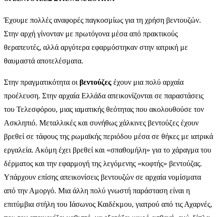
Έχουμε πολλές αναφορές παγκοσμίως για τη χρήση βεντουζών.
Στην αρχή γίνονταν με πρωτόγονα μέσα από πρακτικούς
θεραπευτές, αλλά αργότερα εφαρμόστηκαν στην ιατρική με
θαυμαστά αποτελέσματα.
Στην πραγματικότητα οι
βεντούζες
έχουν μια πολύ αρχαία
προέλευση. Στην αρχαία Ελλάδα απεικονίζονται σε παραστάσεις
του Τελεσφόρου, μιας ιαματικής θεότητας που ακολουθούσε τον
Ασκληπιό. Μεταλλικές και συνήθως χάλκινες βεντούζες έχουν
βρεθεί σε τάφους της ρωμαϊκής περιόδου μέσα σε θήκες με ιατρικά
εργαλεία. Ακόμη έχει βρεθεί και «σπαθομήλη» για το χάραγμα του
δέρματος και την εφαρμογή της λεγόμενης «κοφτής» βεντούζας.
Υπάρχουν επίσης απεικονίσεις βεντουζών σε αρχαία νομίσματα
από την Αμοργό. Μια άλλη πολύ γνωστή παράσταση είναι η
επιτύμβια στήλη του Ιάσωνος Καιδέκμου, γιατρού από τις Αχαρνές,