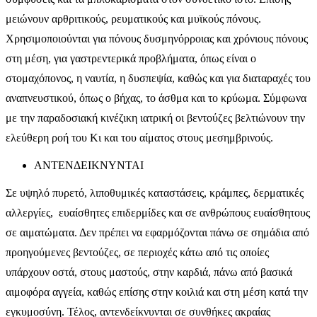
μειώνουν αρθριτικούς, ρευματικούς και μυϊκούς πόνους.
Χρησιμοποιούνται για πόνους δυσμηνόρροιας και χρόνιους πόνους
στη μέση, για γαστρεντερικά προβλήματα, όπως είναι ο
στομαχόπονος, η ναυτία, η δυσπεψία, καθώς και για διαταραχές του
αναπνευστικού, όπως ο βήχας, το άσθμα και το κρύωμα. Σύμφωνα
με την παραδοσιακή κινέζικη ιατρική οι βεντούζες βελτιώνουν την
ελεύθερη ροή του Κι και του αίματος στους μεσημβρινούς.
ΑΝΤΕΝΔΕΙΚΝΥΝΤΑΙ
Σε υψηλό πυρετό, λιποθυμικές καταστάσεις, κράμπες, δερματικές
αλλεργίες, ευαίσθητες επιδερμίδες και σε ανθρώπους ευαίσθητους
σε αιματώματα. Δεν πρέπει να εφαρμόζονται πάνω σε σημάδια από
προηγούμενες βεντούζες, σε περιοχές κάτω από τις οποίες
υπάρχουν οστά, στους μαστούς, στην καρδιά, πάνω από βασικά
αιμοφόρα αγγεία, καθώς επίσης στην κοιλιά και στη μέση κατά την
εγκυμοσύνη. Τέλος, αντενδείκνυνται σε συνθήκες ακραίας