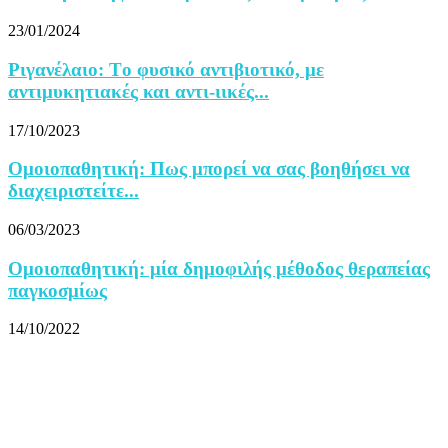
23/01/2024
Ριγανέλαιο: Tο φυσικό αντιβιοτικό, με
αντιμυκητιακές και αντι-ιικές...
17/10/2023
Ομοιοπαθητική: Πως μπορεί να σας βοηθήσει να
διαχειριστείτε...
06/03/2023
Ομοιοπαθητική: μία δημοφιλής μέθοδος θεραπείας
παγκοσμίως
14/10/2022