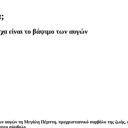
ά;
χα είναι το βάψιμο των αυγών
των αυγών τη Μεγάλη Πέμπτη, προχριστιανικό συμβόλο της ζωής, 
τητο σύμβολο.