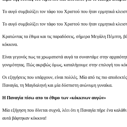
Το αυγό συμβολίζει τον τάφο του Χριστού που ήταν ερμητικά κλεισ
Το αυγό συμβολίζει τον τάφο του Χριστού που ήταν ερμητικά κλεισ
Κρατώντας τα έθιμα και τις παραδόσεις, σήμερα Μεγάλη Πέμπτη, βά
κόκκινα.
Είναι γεγονός πως τα χρωματιστά αυγά τα συναντάμε στην αρχαιότητα
γονιμότητας. Πώς ακριβώς όμως, καταλήγουμε στην επιλογή του κόκ
Οι εξηγήσεις που υπάρχουν, είναι πολλές. Μία από τις πιο αποδεκτές
Παναγία, τη Μαγδαληνή και μία δύσπιστη ανώνυμη γυναίκα.
Η Παναγία πίσω απο το έθιμο των «κόκκινων αυγών»
Μία εξήγηση που δίνεται συχνά, λέει ότι η Παναγία πήρε ένα καλάθ
αυτά βάφτηκαν κόκκινα!