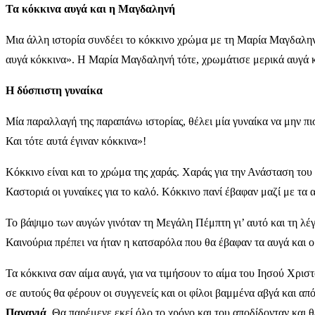
Τα κόκκινα αυγά και η Μαγδαληνή
Μια άλλη ιστορία συνδέει το κόκκινο χρώμα με τη Μαρία Μαγδαλην
αυγά κόκκινα». Η Μαρία Μαγδαληνή τότε, χρωμάτισε μερικά αυγά κόκ
Η δύσπιστη γυναίκα
Μία παραλλαγή της παραπάνω ιστορίας, θέλει μία γυναίκα να μην πισ
Και τότε αυτά έγιναν κόκκινα»!
Κόκκινο είναι και το χρώμα της χαράς. Χαράς για την Ανάσταση το
Καστοριά οι γυναίκες για το καλό. Κόκκινο πανί έβαφαν μαζί με τα 
Το βάψιμο των αυγών γινόταν τη Μεγάλη Πέμπτη γι’ αυτό και τη λέγ
Καινούρια πρέπει να ήταν η κατσαρόλα που θα έβαφαν τα αυγά και ο 
Τα κόκκινα σαν αίμα αυγά, για να τιμήσουν το αίμα του Ιησού Χρ
σε αυτούς θα φέρουν οι συγγενείς και οι φίλοι βαμμένα αβγά και α
Παναγιά
. Θα παρέμενε εκεί όλο το χρόνο και του αποδίδονταν και θ