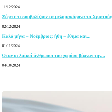
11/12/2024
Ξέρετε τι συμβολίζουν τα μελομακάρονα τα Χριστούγ
02/12/2024
Καλό μήνα – Νοέμβριος: ήθη – έθιμα και...
01/11/2024
Όταν οι λαϊκοί άνθρωποι του χωρίου βίωναν την...
04/10/2024