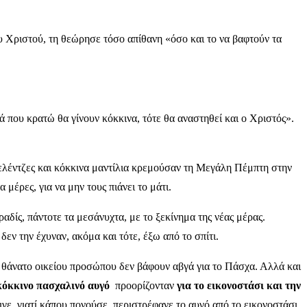
 Χριστού, τη θεώρησε τόσο απίθανη «όσο και το να βαφτούν τα
ά που κρατώ θα γίνουν κόκκινα, τότε θα αναστηθεί και ο Χριστός».
βελέντζες και κόκκινα μαντίλια κρεμούσαν τη Μεγάλη Πέμπτη στην
μέρες, για να μην τους πιάνει το μάτι.
δίς, πάντοτε τα μεσάνυχτα, με το ξεκίνημα της νέας μέρας.
εν την έχυναν, ακόμα και τότε, έξω από το σπίτι.
 θάνατο οικείου προσώπου δεν βάφουν αβγά για το Πάσχα. Αλλά και
κόκκινο πασχαλινό αυγό
προορίζονταν
για το εικονοστάσι και την
αιγε, γιατί κάπου πονούσε, περιστρέφανε το αυγό από το εικονοστάσι