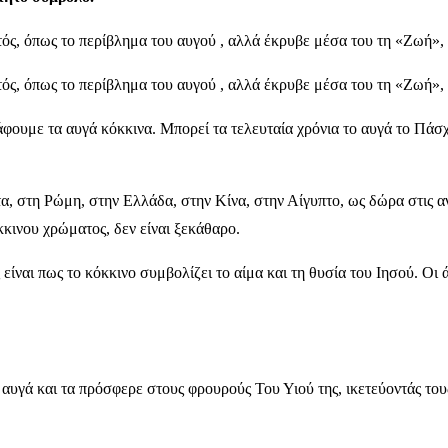
τός, όπως το περίβλημα του αυγού , αλλά έκρυβε μέσα του τη «Ζωή»,
τός, όπως το περίβλημα του αυγού , αλλά έκρυβε μέσα του τη «Ζωή»,
φουμε τα αυγά κόκκινα. Μπορεί τα τελευταία χρόνια το αυγά το Πάσ
, στη Ρώμη, στην Ελλάδα, στην Κίνα, στην Αίγυπτο, ως δώρα στις ανο
κινου χρώματος, δεν είναι ξεκάθαρο.
 είναι πως το κόκκινο συμβολίζει το αίμα και τη θυσία του Ιησού. Οι 
ι αυγά και τα πρόσφερε στους φρουρούς Του Υιού της, ικετεύοντάς το